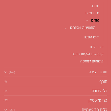
חנוכה
ט''ו בשבט
פורים
תחפושות ואביזרים
ראש השנה
ימי הולדת
קופסאות ושקיות מתנה
קישוטים למסיבה
חומרי יצירה
(142)
חורף
(9)
כלי עבודה
(14)
כלי פלסטיק
(55)
כלים חד פעמיים
(254)