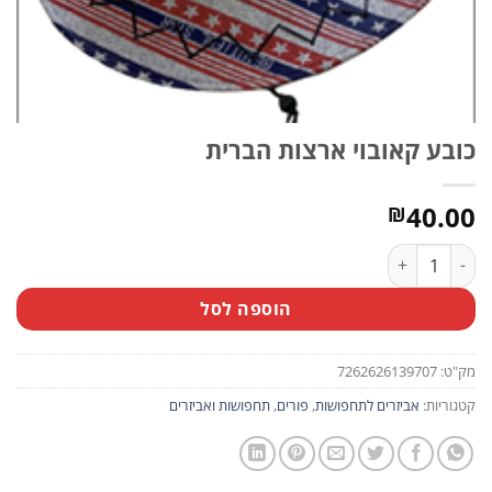
כובע קאובוי ארצות הברית
40.00
₪
כמות של כובע קאובוי ארצות הברית
הוספה לסל
מק"ט:
7262626139707
קטגוריות:
אביזרים לתחפושות
,
פורים
,
תחפושות ואביזרים