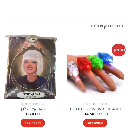
מוצרים קשורים
מבצע!
אביזרים לתחפושות
אביזרים לתחפושות
סט 4 יח' טבעת אור לד- פינגרים
פאה קארה לבן
המחיר
המחיר
₪
20.00
₪
4.50
₪
7.50
המקורי
הנוכחי
היה:
הוא:
הוספה לסל
הוספה לסל
₪4.50.
₪7.50.