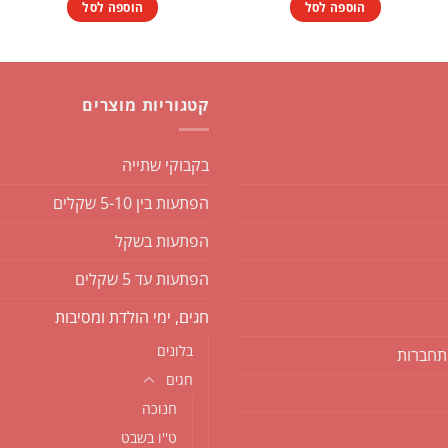
היה:
הוא:
הוספה לסל
הוספה לסל
₪4.90.
₪7.50.
קטגוריות מוצרים
בקבוקי שתייה
הפתעות בין 5-10 שקלים
הפתעות בשקל
הפתעות עד 5 שקלים
חגים, ימי הולדת ומסיבות
בלונים
תחברות
חגים
חנוכה
ט''ו בשבט