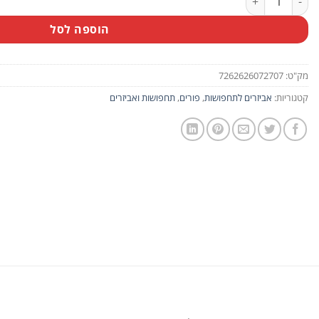
הוספה לסל
מק"ט:
7262626072707
קטגוריות:
אביזרים לתחפושות
,
פורים
,
תחפושות ואביזרים