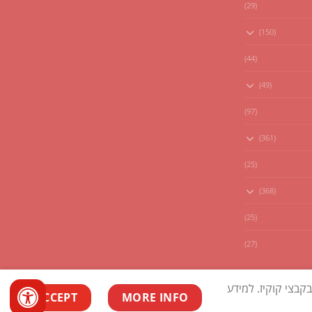
(29)
(150)
(44)
(49)
(97)
(361)
(25)
(368)
(25)
(27)
בצי קוקיז. למידע
ACCEPT
MORE INFO