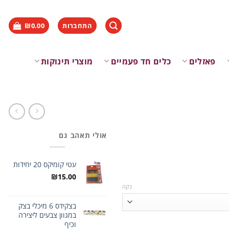
התחברות
0.00
₪
פאזלים
כלים חד פעמיים
מוצרי תינוקות
אולי תאהב גם
עטי קומיקס 20 יחידות
₪
15.00
נקה
בצקידס 6 מיכלי בצק
במגוון צבעים ליצירה
וכיף