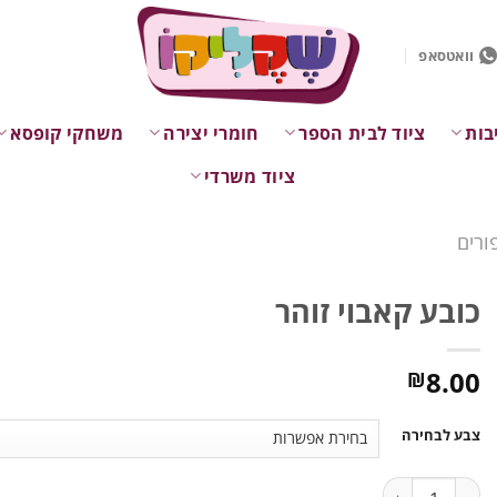
וואטסאפ
בות
ציוד לבית הספר
חומרי יצירה
משחקי קופסא
ציוד משרדי
ורים
כובע קאבוי זוהר
8.00
₪
צבע לבחירה
כמות של כובע קאבוי זוהר