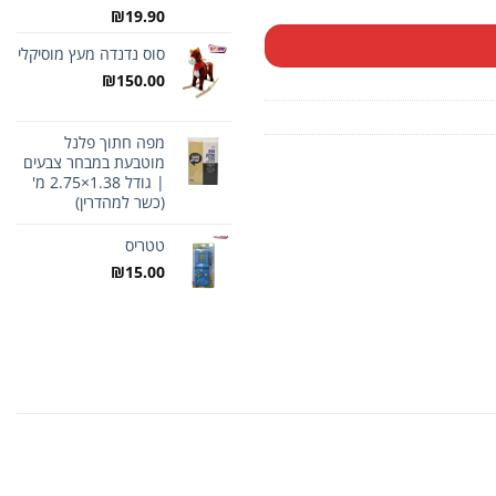
₪
19.90
סוס נדנדה מעץ מוסיקלי
₪
150.00
מפה חתוך פלנל
מוטבעת במבחר צבעים
| גודל 1.38×2.75 מ'
(כשר למהדרין)
טטריס
₪
15.00