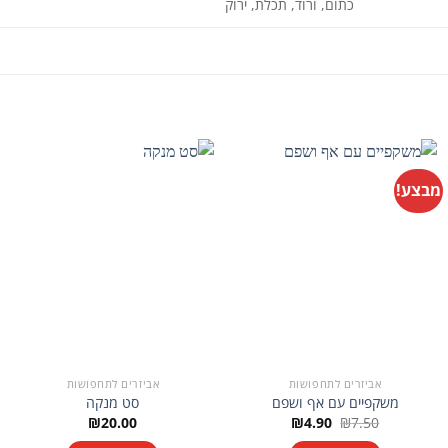
כתום, ורוד, תכלת, ירוק
מבצע!
אביזרים לתחפושות
אביזרים לתחפושות
משקפיים עם אף ושפם
סט מנקה
המחיר
המחיר
₪
20.00
₪
4.90
₪
7.50
המקורי
הנוכחי