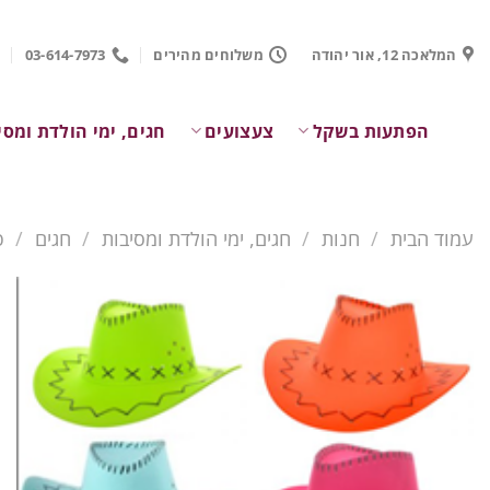
Ski
t
המלאכה 12, אור יהודה
משלוחים מהירים
03-614-7973
conten
הפתעות בשקל
צעצועים
חגים, ימי הולדת ומסי
עמוד הבית
/
חנות
/
חגים, ימי הולדת ומסיבות
/
חגים
/
פ