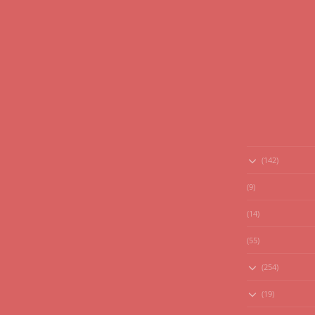
(142)
(9)
(14)
(55)
(254)
(19)