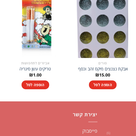
פורים
אביזרים לתחפושות
אבקת נצנצים מיקס זהב וכסף
טריקים עשן סיגריה
₪
1.00
₪
15.00
הוספה לסל
הוספה לסל
יצירת קשר
פייסבוק
(6)