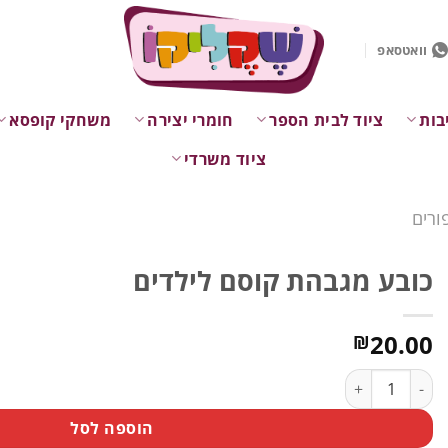
וואטסאפ
בות
ציוד לבית הספר
חומרי יצירה
משחקי קופסא
ציוד משרדי
ורים
כובע מגבהת קוסם לילדים
20.00
₪
כמות של כובע מגבהת קוסם לילדים
הוספה לסל