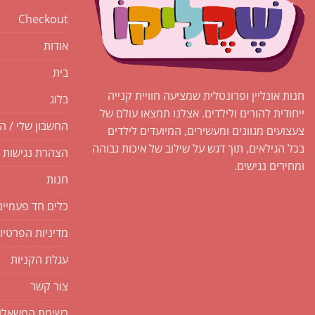
Checkout
אודות
בית
חנות אונליין ופרונטלית שמציעה חוויית קנייה
בלוג
ייחודית להורים ולילדים. אצלנו תמצאו עולם של
החשבון שלי / ה
צעצועים מגוונים ומעשירים, המיועדים לילדים
בכל הגילאים, תוך דגש על שילוב של איכות גבוהה
הצהרת נגישות
ומחירים נגישים.
חנות
כלים חד פעמיים
מדיניות הפרטיו
עגלת הקניות
צור קשר
רשימת המשאלו