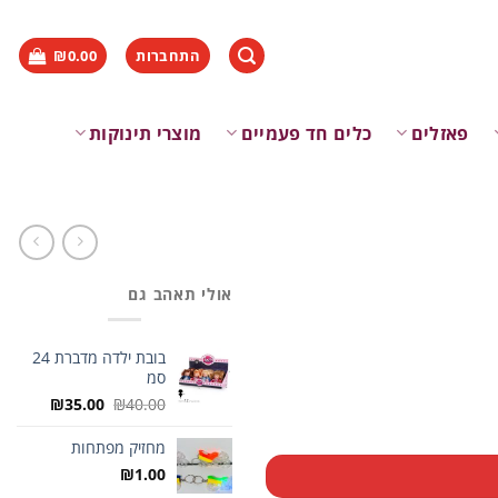
התחברות
0.00
₪
פאזלים
כלים חד פעמיים
מוצרי תינוקות
אולי תאהב גם
בובת ילדה מדברת 24
סמ
המחיר
המחיר
₪
35.00
₪
40.00
המקורי
הנוכחי
היה:
הוא:
מחזיק מפתחות
₪35.00.
₪40.00.
₪
1.00