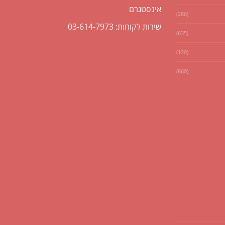
אינסטגרם
(286)
שירות לקוחות: 03-614-7973
(635)
(120)
(860)