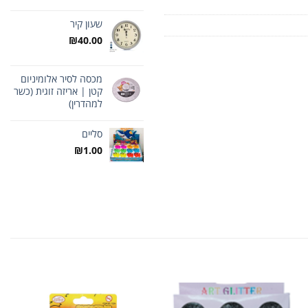
שעון קיר
₪
40.00
מכסה לסיר אלומיניום
קטן | אריזה זוגית (כשר
למהדרין)
סליים
₪
1.00