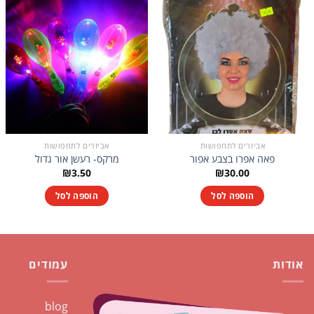
אביזרים לתחפושות
אביזרים לתחפושות
פאה אפרו בצבע אפור
מרקס- רעשן אור גדול
₪
3.50
₪
30.00
הוספה לסל
הוספה לסל
אודות
עמודים
blog