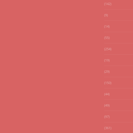
(142)
(9)
(14)
(55)
(254)
(19)
(29)
(150)
(44)
(49)
(97)
(361)