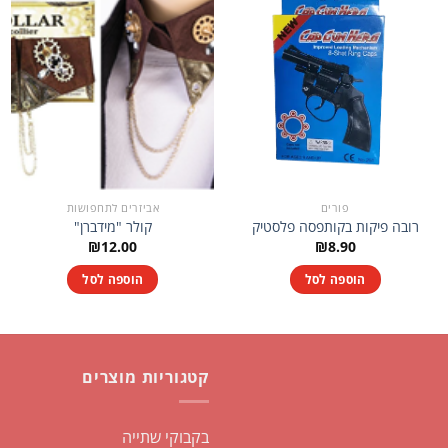
פורים
אביזרים לתחפושות
רובה פיקות בקותפסה פלסטיק
קולר "מידברן"
₪
12.00
₪
8.90
הוספה לסל
הוספה לסל
קטגוריות מוצרים
בקבוקי שתייה