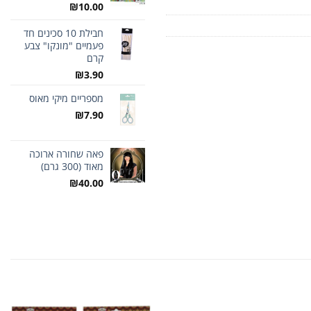
₪
10.00
חבילת 10 סכינים חד
פעמיים "מונקו" צבע
קרם
₪
3.90
מספריים מיקי מאוס
₪
7.90
פאה שחורה ארוכה
מאוד (300 גרם)
₪
40.00