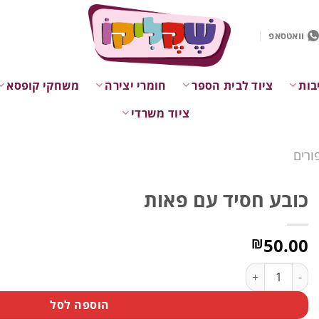
וואטסאפ
בות
ציוד לבית הספר
חומרי יצירה
משחקי קופסא
ציוד משרדי
ורים
כובע חסיד עם פאות
50.00
₪
כמות של כובע חסיד עם פאות
הוספה לסל