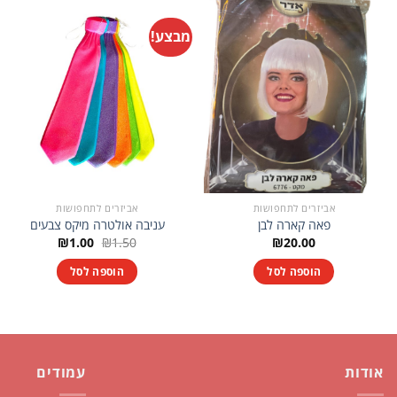
מבצע!
אביזרים לתחפושות
אביזרים לתחפושות
פאה קארה לבן
עניבה אולטרה מיקס צבעים
המחיר
המחיר
₪
1.00
₪
1.50
₪
20.00
המקורי
הנוכחי
היה:
הוא:
הוספה לסל
הוספה לסל
₪1.00.
₪1.50.
אודות
עמודים