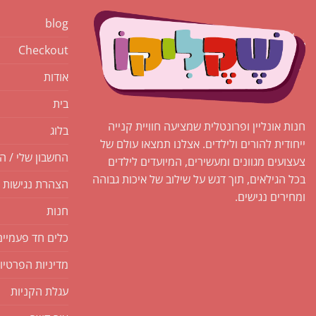
blog
Checkout
אודות
בית
חנות אונליין ופרונטלית שמציעה חוויית קנייה
בלוג
ייחודית להורים ולילדים. אצלנו תמצאו עולם של
החשבון שלי / ה
צעצועים מגוונים ומעשירים, המיועדים לילדים
בכל הגילאים, תוך דגש על שילוב של איכות גבוהה
הצהרת נגישות
ומחירים נגישים.
חנות
כלים חד פעמיים
מדיניות הפרטיו
עגלת הקניות