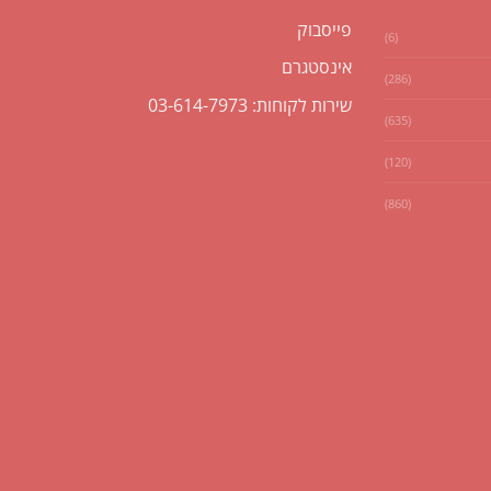
פייסבוק
(6)
אינסטגרם
(286)
שירות לקוחות: 03-614-7973
(635)
(120)
(860)