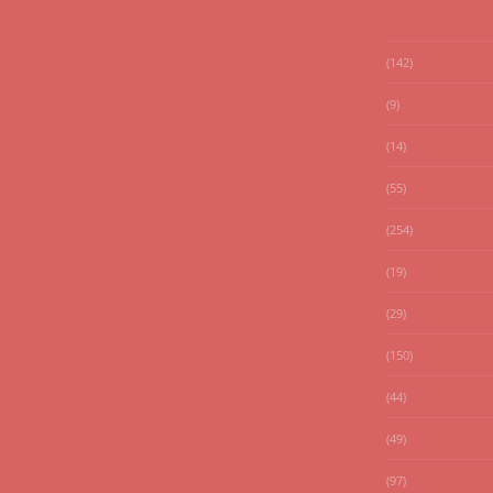
(142)
(9)
(14)
(55)
(254)
(19)
(29)
(150)
(44)
(49)
(97)