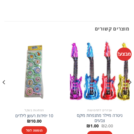
מוצרים קשורים
מבצע!
אביזרים לתחפושות
הפתעות בשקל
גיטרה מיילר מתנפחת מיקס
10 יחידות רעשן לילדים
צבעים
₪
10.00
המחיר
המחיר
₪
1.00
₪
2.00
המקורי
הנוכחי
הוספה לסל
היה:
הוא: