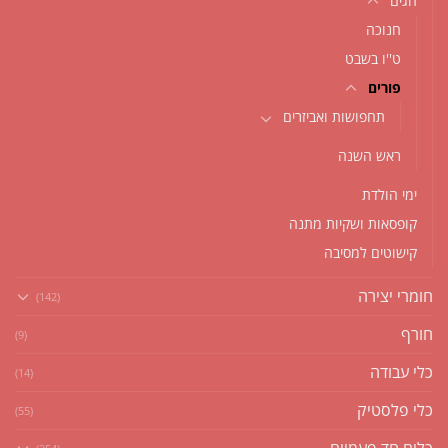
חגים
חנוכה
ט''ו בשבט
פורים
תחפושות ואביזרים
ראש השנה
ימי הולדת
קופסאות ושקיות מתנה
קישוטים למסיבה
חומרי יצירה
(142)
חורף
(9)
כלי עבודה
(14)
כלי פלסטיק
(55)
כלים חד פעמיים