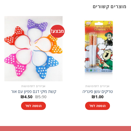
מוצרים קשורים
מבצע!
אביזרים לתחפושות
אביזרים לתחפושות
טריקים עשן סיגריה
קשת מיקי דגם פפיון עם אור
המחיר
המחיר
₪
4.50
₪
5.90
₪
1.00
המקורי
הנוכחי
היה:
הוא:
הוספה לסל
הוספה לסל
₪4.50.
₪5.90.