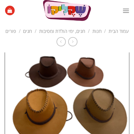
Ski
t
conten
עמוד הבית
/
חנות
/
חגים, ימי הולדת ומסיבות
/
חגים
/
פורים