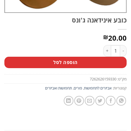
כובע אינידאנה ג'ונס
20.00
₪
כמות של כובע אינידאנה ג'ונס
הוספה לסל
מק"ט:
7262626159330
קטגוריות:
אביזרים לתחפושות
,
פורים
,
תחפושות ואביזרים