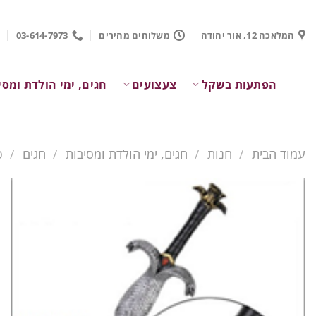
Ski
t
המלאכה 12, אור יהודה
משלוחים מהירים
03-614-7973
conten
הפתעות בשקל
צעצועים
חגים, ימי הולדת ומסי
עמוד הבית
/
חנות
/
חגים, ימי הולדת ומסיבות
/
חגים
/
פ