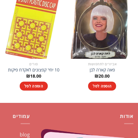
אביזרים לתחפושות
פורים
פאה קארה לבן
10 יחי' קפצונים לאקדח פיקות
₪
18.00
₪
20.00
הוספה לסל
הוספה לסל
אודות
עמודים
blog