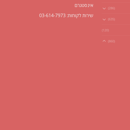
אינסטגרם
(286)
שירות לקוחות: 03-614-7973
(635)
(120)
(860)