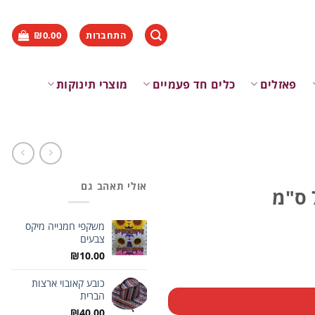
התחברות
0.00
₪
פאזלים
כלים חד פעמיים
מוצרי תינוקות
אולי תאהב גם
משקפי חמנייה מיקס
צבעים
₪
10.00
כובע קאובוי ארצות
הברית
₪
40.00