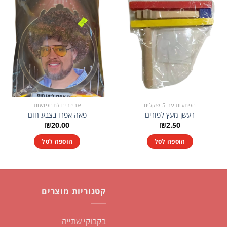
הפתעות עד 5 שקלים
אביזרים לתחפושות
רעשן מעץ לפורים
פאה אפרו בצבע חום
₪
20.00
₪
2.50
הוספה לסל
הוספה לסל
קטגוריות מוצרים
בקבוקי שתייה