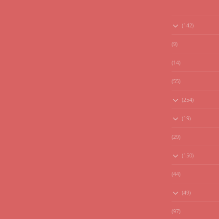
(142)
(9)
(14)
(55)
(254)
(19)
(29)
(150)
(44)
(49)
(97)