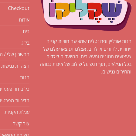
Checkout
אודות
בית
חנות אונליין ופרונטלית שמציעה חוויית קנייה
בלוג
ייחודית להורים ולילדים. אצלנו תמצאו עולם של
החשבון שלי / ה
צעצועים מגוונים ומעשירים, המיועדים לילדים
בכל הגילאים, תוך דגש על שילוב של איכות גבוהה
הצהרת נגישות
ומחירים נגישים.
חנות
כלים חד פעמיים
מדיניות הפרטיו
עגלת הקניות
צור קשר
רשימת המשאלו