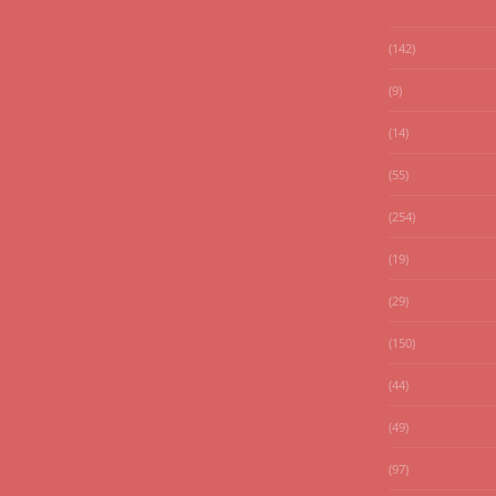
(142)
(9)
(14)
(55)
(254)
(19)
(29)
(150)
(44)
(49)
(97)