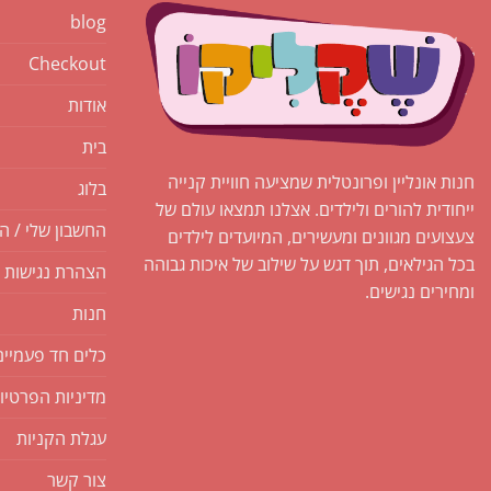
blog
Checkout
אודות
בית
חנות אונליין ופרונטלית שמציעה חוויית קנייה
בלוג
ייחודית להורים ולילדים. אצלנו תמצאו עולם של
החשבון שלי / ה
צעצועים מגוונים ומעשירים, המיועדים לילדים
בכל הגילאים, תוך דגש על שילוב של איכות גבוהה
הצהרת נגישות
ומחירים נגישים.
חנות
כלים חד פעמיים
מדיניות הפרטיו
עגלת הקניות
צור קשר