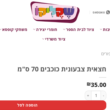
וואטסאפ
בות
ציוד לבית הספר
חומרי יצירה
משחקי קופסא
ציוד משרדי
ורים
חצאית צבעונית כוכבים 70 ס"מ
35.00
₪
כמות של חצאית צבעונית כוכבים 70 ס"מ
הוספה לסל