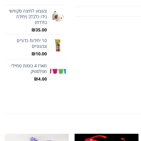
היה:
הוא:
₪150.00.
צעצוע לחיצה סקווישי
0.00.
נידו כלבלב (יחידה
בודדת)
₪
35.00
10 יחידות כדורים
צבעוניים
₪
10.00
מארז 4 כוסות סמיילי
מפלסטיק
₪
4.00