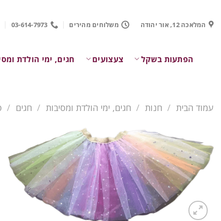
Ski
t
המלאכה 12, אור יהודה
משלוחים מהירים
03-614-7973
conten
הפתעות בשקל
צעצועים
חגים, ימי הולדת ומסי
עמוד הבית
/
חנות
/
חגים, ימי הולדת ומסיבות
/
חגים
/
פ