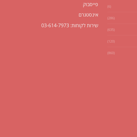
פייסבוק
(6)
אינסטגרם
(286)
שירות לקוחות: 03-614-7973
(635)
(120)
(860)