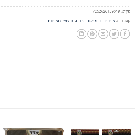
מק"ט:
7262626159019
קטגוריות:
אביזרים לתחפושות
,
פורים
,
תחפושות ואביזרים