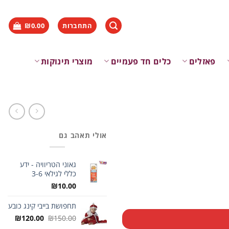
התחברות
0.00
₪
פאזלים
כלים חד פעמיים
מוצרי תינוקות
אולי תאהב גם
גאוני הטריוויה - ידע
כללי לגילאי 3-6
₪
10.00
תחפושת בייבי קינג כובע
המחיר
המחיר
₪
120.00
₪
150.00
המקורי
הנוכח