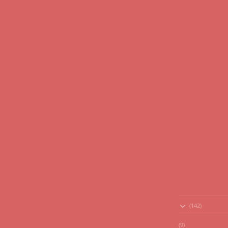
(142)
(9)