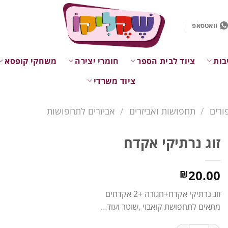
וואטסאפ
בות
ציוד לבית הספר
חומרי יצירה
משחקי קופסא
ציוד משרדי
ורים
/
תחפושות ואביזרים
/
אביזרים לתחפושות
זוג נרתיקי אקדח
20.00
₪
זוג נרתיקי אקדח+חגורה +2 אקדחים
מתאים לתחפושת קואבוי ,שוטר ועוד…