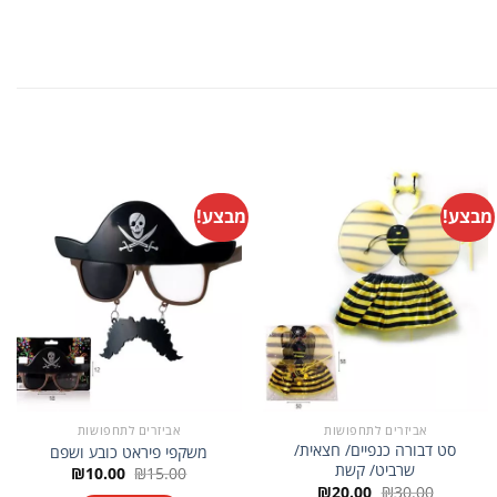
מבצע!
מבצע!
אביזרים לתחפושות
אביזרים לתחפושות
סט דבורה כנפיים/ חצאית/
משקפי פיראט כובע ושפם
שרביט/ קשת
המחיר
המחיר
₪
10.00
₪
15.00
המקורי
הנוכחי
המחיר
המחיר
₪
20.00
₪
30.00