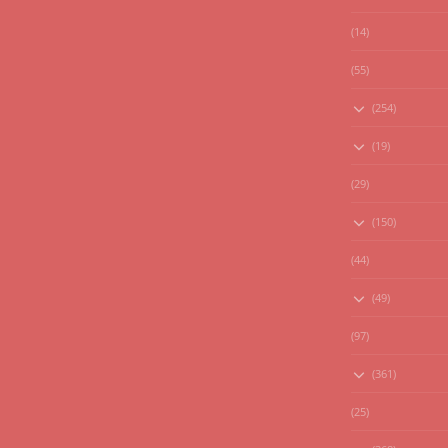
(14)
(55)
(254)
(19)
(29)
(150)
(44)
(49)
(97)
(361)
(25)