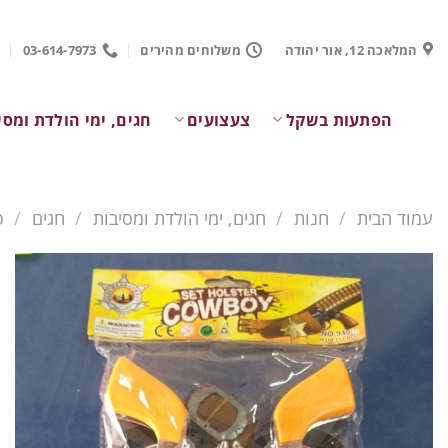
Ski
t
המלאכה 12, אור יהודה
משלוחים מהירים
03-614-7973
conten
הפתעות בשקל
צעצועים
חגים, ימי הולדת ומסי
עמוד הבית
/
חנות
/
חגים, ימי הולדת ומסיבות
/
חגים
/
פ