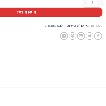
כמות של זוג נרתיקי אקדח
הוספה לסל
קטגוריות:
אביזרים לתחפושות
,
תחפושות ואביזרים