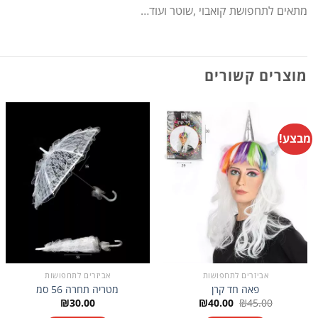
מתאים לתחפושת קואבוי ,שוטר ועוד…
מוצרים קשורים
מבצע!
אביזרים לתחפושות
אביזרים לתחפושות
פאה חד קרן
מטריה תחרה 56 סמ
המחיר
המחיר
₪
30.00
₪
40.00
₪
45.00
המקורי
הנוכחי