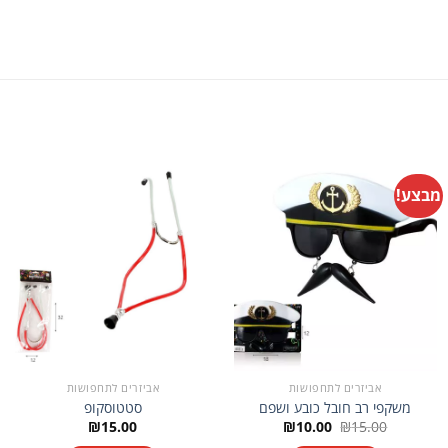
מבצע!
אביזרים לתחפושות
אביזרים לתחפושות
משקפי רב חובל כובע ושפם
סטטוסקופ
המחיר
המחיר
₪
15.00
₪
10.00
₪
15.00
המקורי
הנוכחי