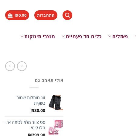
התחברות
0.00
₪
פאזלים
כלים חד פעמיים
מוצרי תינוקות
אולי תאהב גם
זוג חותלות שחור
בשקית
₪
30.00
סט ציוד מלא לכיתה א' -
הלו קיטי
₪
299.90