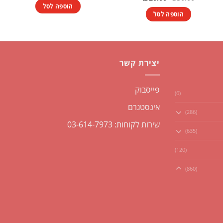
היה:
הוא:
המקורי
הנוכחי
הוספה לסל
₪10.00.
₪15.00.
היה:
הוא:
הוספה לסל
₪20.00.
₪30.00.
יצירת קשר
פייסבוק
(6)
אינסטגרם
(286)
שירות לקוחות: 03-614-7973
(635)
(120)
(860)