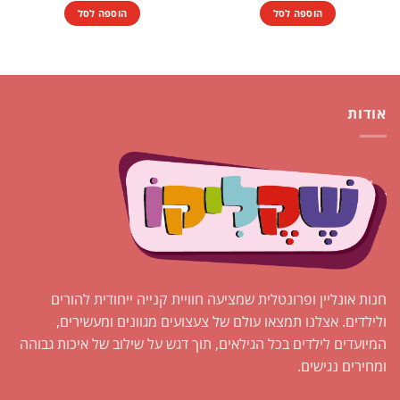
הוספה לסל
הוספה לסל
אודות
חנות אונליין ופרונטלית שמציעה חוויית קנייה ייחודית להורים
ולילדים. אצלנו תמצאו עולם של צעצועים מגוונים ומעשירים,
המיועדים לילדים בכל הגילאים, תוך דגש על שילוב של איכות גבוהה
ומחירים נגישים.