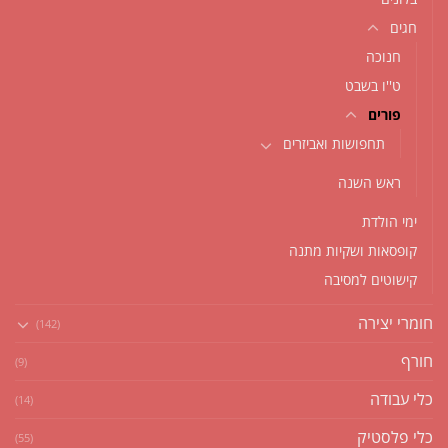
חגים
חנוכה
ט''ו בשבט
פורים
תחפושות ואביזרים
ראש השנה
ימי הולדת
קופסאות ושקיות מתנה
קישוטים למסיבה
חומרי יצירה
(142)
חורף
(9)
כלי עבודה
(14)
כלי פלסטיק
(55)