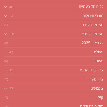
כלים חד פעמיים
(254)
מוצרי תינוקות
(19)
משחקי חשיבה
(29)
משחקי קופסא
(150)
עצמאות 2025
(44)
פאזלים
(49)
פעוטות
(97)
ציוד לבית הספר
(361)
ציוד משרדי
(25)
צעצועים
(368)
קיץ
(25)
תיקים לגן ילדים
(27)