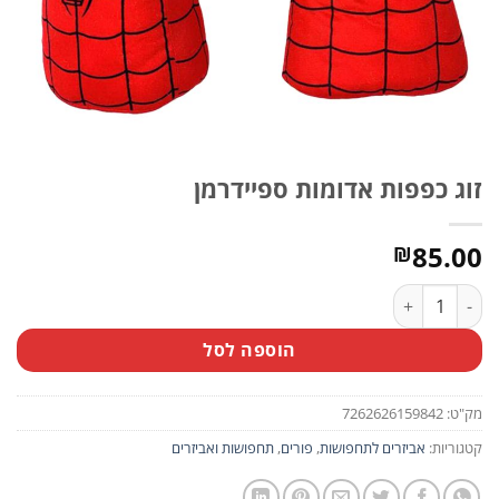
זוג כפפות אדומות ספיידרמן
85.00
₪
כמות של זוג כפפות אדומות ספיידרמן
הוספה לסל
מק"ט:
7262626159842
קטגוריות:
אביזרים לתחפושות
,
פורים
,
תחפושות ואביזרים