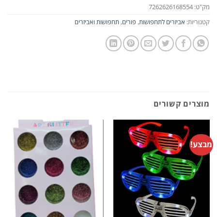
מק"ט:
7262626168554
קטגוריות:
אביזרים לתחפושות
,
פורים
,
תחפושות ואביזרים
מוצרים קשורים
מבצע!