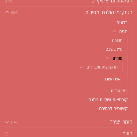
הפתעות עד 5 שקלים
(120)
חגים, ימי הולדת ומסיבות
(860)
בלונים
חגים
חנוכה
ט''ו בשבט
פורים
תחפושות ואביזרים
ראש השנה
ימי הולדת
קופסאות ושקיות מתנה
קישוטים למסיבה
חומרי יצירה
(142)
חורף
(9)