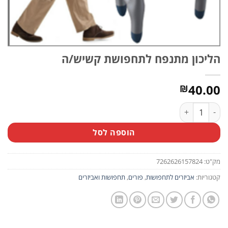
הליכון מתנפח לתחפושת קשיש/ה
40.00
₪
כמות של הליכון מתנפח לתחפושת קשיש/ה
הוספה לסל
מק"ט:
7262626157824
קטגוריות:
אביזרים לתחפושות
,
פורים
,
תחפושות ואביזרים