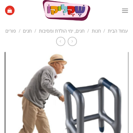
Ski
t
conten
עמוד הבית
/
חנות
/
חגים, ימי הולדת ומסיבות
/
חגים
/
פורים