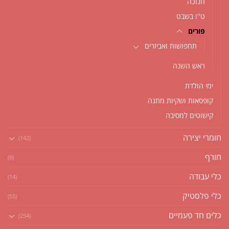
חנוכה
ט''ו בשבט
פורים
תחפושות ואביזרים
ראש השנה
ימי הולדת
קופסאות ושקיות מתנה
קישוטים למסיבה
חומרי יצירה
(142)
חורף
(9)
כלי עבודה
(14)
כלי פלסטיק
(55)
כלים חד פעמיים
(254)