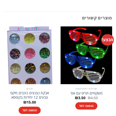
מוצרים קשורים
מבצע!
אביזרים לתחפושות
פורים
אבקת נצנצים כוכבים מיקס
משקפיים תריס עם אור
צבעים 12 יחידות בקופסא
המחיר
המחיר
₪
3.50
₪
4.50
המקורי
הנוכחי
₪
15.00
היה:
הוא:
הוספה לסל
₪3.50.
₪4.50.
הוספה לסל