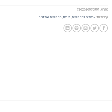
מק"ט:
7262626070901
קטגוריות:
אביזרים לתחפושות
,
פורים
,
תחפושות ואביזרים