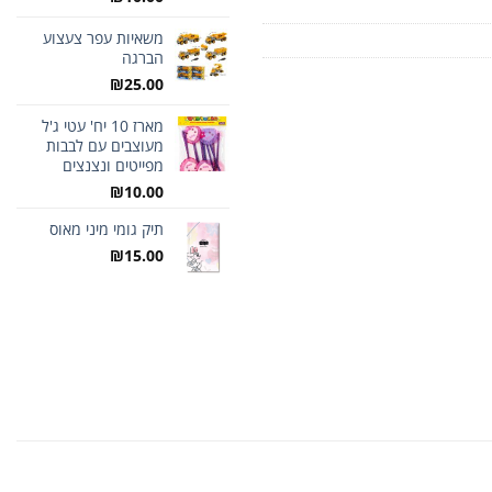
משאיות עפר צעצוע
הברגה
₪
25.00
מארז 10 יח' עטי ג'ל
מעוצבים עם לבבות
מפייטים ונצנצים
₪
10.00
תיק גומי מיני מאוס
₪
15.00