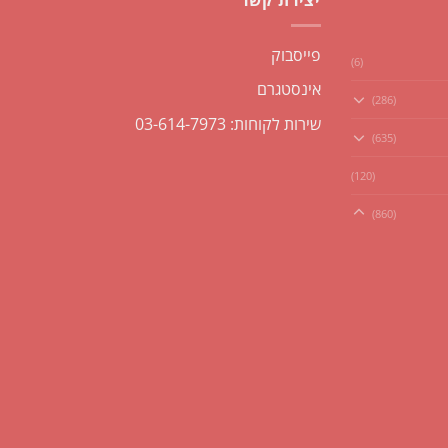
יצירת קשר
פייסבוק
(6)
אינסטגרם
(286)
שירות לקוחות: 03-614-7973
(635)
(120)
(860)