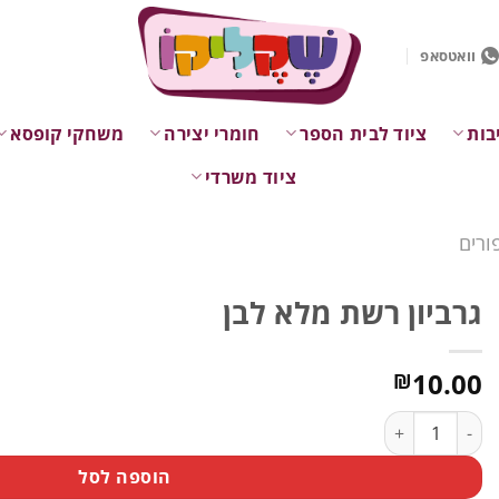
וואטסאפ
בות
ציוד לבית הספר
חומרי יצירה
משחקי קופסא
ציוד משרדי
ורים
גרביון רשת מלא לבן
10.00
₪
כמות של גרביון רשת מלא לבן
הוספה לסל