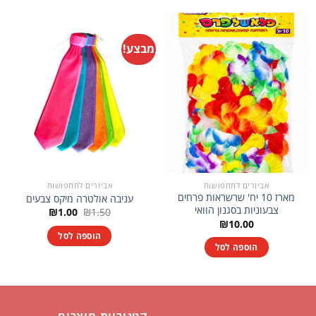
מבצע!
אביזרים לתחפושות
אביזרים לתחפושות
מארז 10 יח' שרשראות פרחים
עניבה אולטרה מיקס צבעים
צבעוניות בסגנון הוואי
המחיר
המחיר
₪
1.00
₪
1.50
המקורי
הנוכחי
₪
10.00
היה:
הוא:
הוספה לסל
₪1.00.
₪1.50.
הוספה לסל