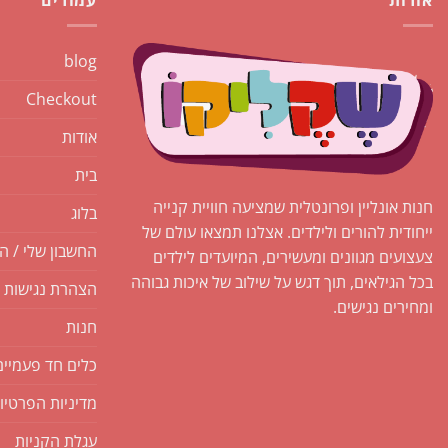
אודות
עמודים
blog
Checkout
אודות
בית
חנות אונליין ופרונטלית שמציעה חוויית קנייה
בלוג
ייחודית להורים ולילדים. אצלנו תמצאו עולם של
החשבון שלי / ה
צעצועים מגוונים ומעשירים, המיועדים לילדים
בכל הגילאים, תוך דגש על שילוב של איכות גבוהה
הצהרת נגישות
ומחירים נגישים.
חנות
כלים חד פעמיים
מדיניות הפרטיו
עגלת הקניות