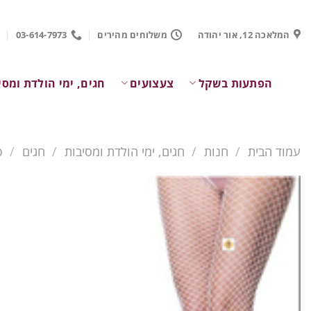
Ski
t
המלאכה 12, אור יהודה
משלוחים מהירים
03-614-7973
conten
הפתעות בשקל
צעצועים
חגים, ימי הולדת ומסי
עמוד הבית
/
חנות
/
חגים, ימי הולדת ומסיבות
/
חגים
/
פ