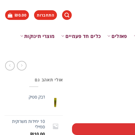
התחברות
0.00
₪
פאזלים
כלים חד פעמיים
מוצרי תינוקות
אולי תאהב גם
דבק סטיק
10 יחידות משרוקית
סמיילי
₪
10.00