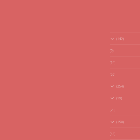
(142)
(9)
(14)
(55)
(254)
(19)
(29)
(150)
(44)