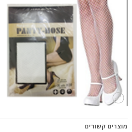
מוצרים קשורים