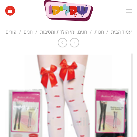
Ski
t
conten
עמוד הבית
/
חנות
/
חגים, ימי הולדת ומסיבות
/
חגים
/
פורים