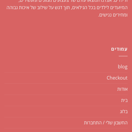
ולילדים. אצלנו תמצאו עולם של צעצועים מגוונים ומעשירים,
המיועדים לילדים בכל הגילאים, תוך דגש על שילוב של איכות גבוהה
ומחירים נגישים.
עמודים
blog
Checkout
אודות
בית
בלוג
החשבון שלי / התחברות