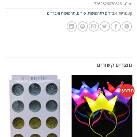
מק"ט:
7262626070826
קטגוריות:
אביזרים לתחפושות
,
פורים
,
תחפושות ואביזרים
מוצרים קשורים
מבצע!