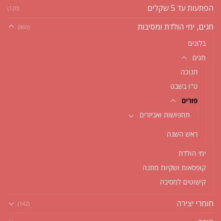
הפתעות עד 5 שקלים
(120)
חגים, ימי הולדת ומסיבות
(860)
בלונים
חגים
חנוכה
ט''ו בשבט
פורים
תחפושות ואביזרים
ראש השנה
ימי הולדת
קופסאות ושקיות מתנה
קישוטים למסיבה
חומרי יצירה
(142)