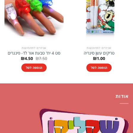
אביזרים לתחפושות
אביזרים לתחפושות
טריקים עשן סיגריה
סט 4 יח' טבעת אור לד- פינגרים
המחיר
המחיר
₪
4.50
₪
7.50
₪
1.00
המקורי
הנוכחי
היה:
הוא:
הוספה לסל
הוספה לסל
₪4.50.
₪7.50.
אודות