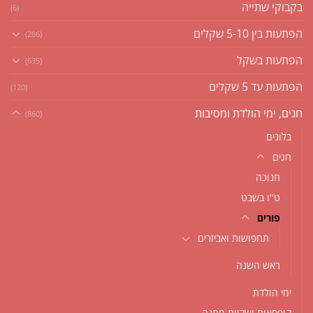
בקבוקי שתייה
(6)
הפתעות בין 5-10 שקלים
(286)
הפתעות בשקל
(635)
הפתעות עד 5 שקלים
(120)
חגים, ימי הולדת ומסיבות
(860)
בלונים
חגים
חנוכה
ט''ו בשבט
פורים
תחפושות ואביזרים
ראש השנה
ימי הולדת
קופסאות ושקיות מתנה