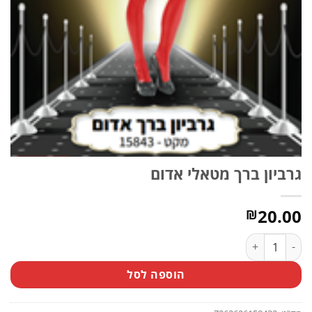
גרביון ברך מטאלי אדום
20.00
₪
כמות של גרביון ברך מטאלי אדום
הוספה לסל