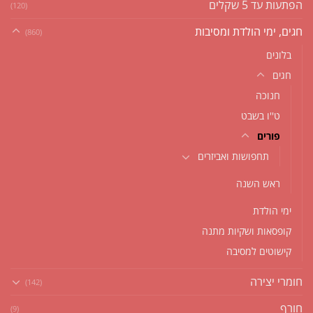
הפתעות עד 5 שקלים
(120)
חגים, ימי הולדת ומסיבות
(860)
בלונים
חגים
חנוכה
ט''ו בשבט
פורים
תחפושות ואביזרים
ראש השנה
ימי הולדת
קופסאות ושקיות מתנה
קישוטים למסיבה
חומרי יצירה
(142)
חורף
(9)