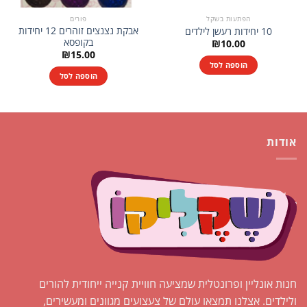
הפתעות בשקל
פורים
אבקת נצנצים זוהרים 12 יחידות
10 יחידות רעשן לילדים
בקופסא
₪
10.00
₪
15.00
הוספה לסל
הוספה לסל
אודות
חנות אונליין ופרונטלית שמציעה חוויית קנייה ייחודית להורים
ולילדים. אצלנו תמצאו עולם של צעצועים מגוונים ומעשירים,