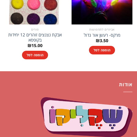
אביזרים לתחפושות
פורים
אבקת נצנצים זוהרים 12 יחידות
מרקס- רעשן אור גדול
בקופסא
₪
3.50
₪
15.00
הוספה לסל
הוספה לסל
אודות