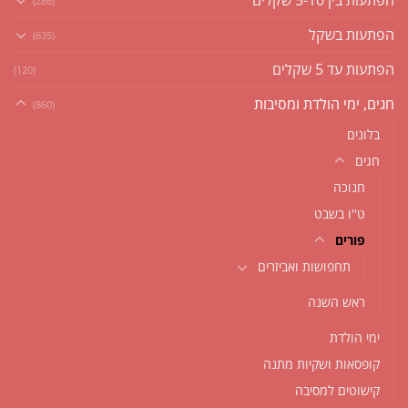
(286)
הפתעות בשקל
(635)
הפתעות עד 5 שקלים
(120)
חגים, ימי הולדת ומסיבות
(860)
בלונים
חגים
חנוכה
ט''ו בשבט
פורים
תחפושות ואביזרים
ראש השנה
ימי הולדת
קופסאות ושקיות מתנה
קישוטים למסיבה