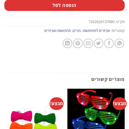
הוספה לסל
מק"ט:
7262626137680
קטגוריות:
אביזרים לתחפושות
,
פורים
,
תחפושות ואביזרים
מוצרים קשורים
מבצע!
מבצע!