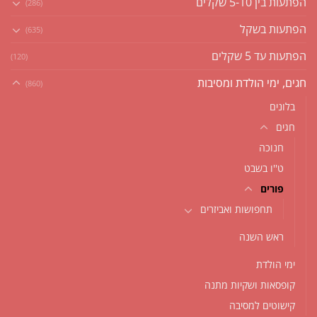
הפתעות בין 5-10 שקלים
(286)
הפתעות בשקל
(635)
הפתעות עד 5 שקלים
(120)
חגים, ימי הולדת ומסיבות
(860)
בלונים
חגים
חנוכה
ט''ו בשבט
פורים
תחפושות ואביזרים
ראש השנה
ימי הולדת
קופסאות ושקיות מתנה
קישוטים למסיבה