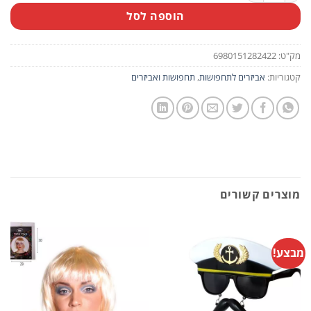
הוספה לסל
מק"ט:
6980151282422
קטגוריות:
אביזרים לתחפושות
,
תחפושות ואביזרים
מוצרים קשורים
מבצע!