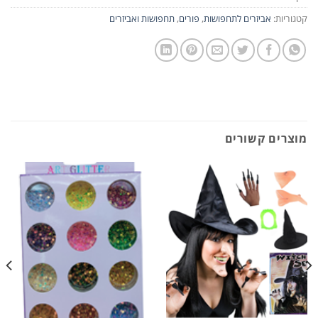
קטגוריות:
אביזרים לתחפושות
,
פורים
,
תחפושות ואביזרים
מוצרים קשורים