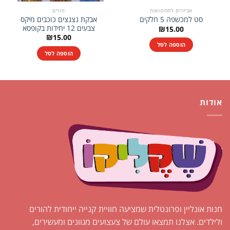
אביזרים לתחפושות
פורים
אבקת נצנצים כוכבים מיקס
סט למכשפה 5 חלקים
צבעים 12 יחידות בקופסא
₪
15.00
₪
15.00
הוספה לסל
הוספה לסל
אודות
חנות אונליין ופרונטלית שמציעה חוויית קנייה ייחודית להורים
ולילדים. אצלנו תמצאו עולם של צעצועים מגוונים ומעשירים,