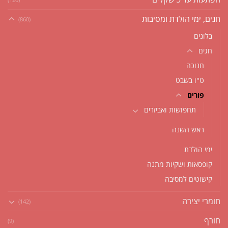
חגים, ימי הולדת ומסיבות
(860)
בלונים
חגים
חנוכה
ט''ו בשבט
פורים
תחפושות ואביזרים
ראש השנה
ימי הולדת
קופסאות ושקיות מתנה
קישוטים למסיבה
חומרי יצירה
(142)
חורף
(9)