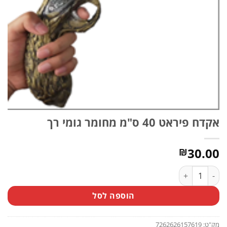
אקדח פיראט 40 ס"מ מחומר גומי רך
30.00
₪
כמות של אקדח פיראט 40 ס"מ מחומר גומי רך
הוספה לסל
מק"ט:
7262626157619