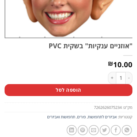
"אוזניים ענקיות" בשקית PVC
10.00
₪
כמות של ''אוזניים ענקיות'' בשקית PVC
הוספה לסל
מק"ט:
7262626075234
קטגוריות:
אביזרים לתחפושות
,
פורים
,
תחפושות ואביזרים