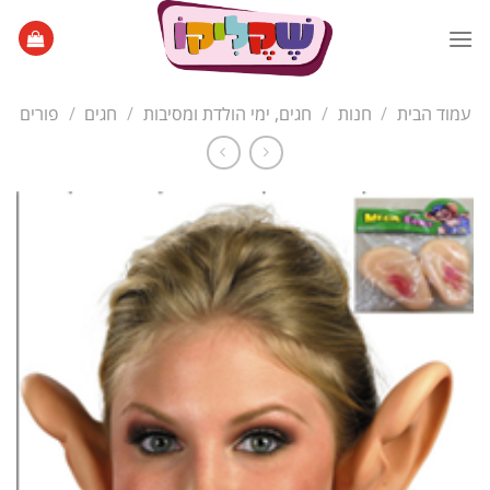
Ski
t
conten
עמוד הבית
/
חנות
/
חגים, ימי הולדת ומסיבות
/
חגים
/
פורים