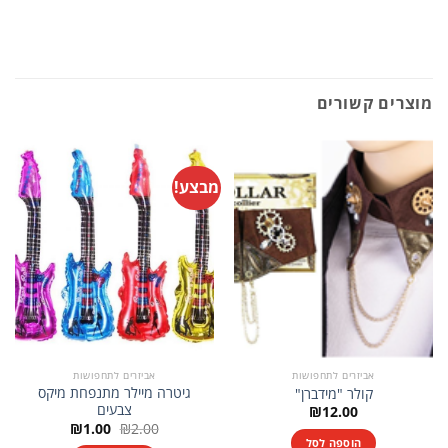
מוצרים קשורים
מבצע!
אביזרים לתחפושות
אביזרים לתחפושות
גיטרה מיילר מתנפחת מיקס
קולר "מידברן"
צבעים
₪
12.00
המחיר
המחיר
₪
1.00
₪
2.00
המקורי
הנוכחי
הוספה לסל