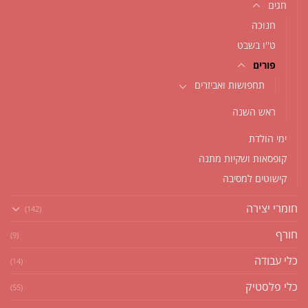
חגים
חנוכה
ט''ו בשבט
פורים
תחפושות ואביזרים
ראש השנה
ימי הולדת
קופסאות ושקיות מתנה
קישוטים למסיבה
חומרי יצירה
(142)
חורף
(9)
כלי עבודה
(14)
כלי פלסטיק
(55)