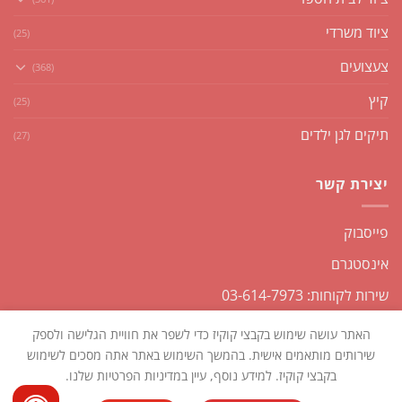
ציוד משרדי
(25)
צעצועים
(368)
קיץ
(25)
תיקים לגן ילדים
(27)
יצירת קשר
פייסבוק
אינסטגרם
שירות לקוחות: 03-614-7973
האתר עושה שימוש בקבצי קוקיז כדי לשפר את חוויית הגלישה ולספק
שירותים מותאמים אישית. בהמשך השימוש באתר אתה מסכים לשימוש
בקבצי קוקיז. למידע נוסף, עיין במדיניות הפרטיות שלנו.
כל הזכויות שמורות2026 ©
שקליקו
| נבנה ומנוהל על ידי
WEmanage -