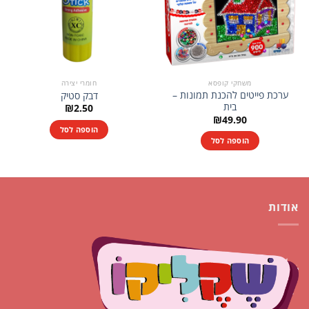
משחקי קופסא
חומרי יצירה
ערכת פייטים להכנת תמונות –
דבק סטיק
בית
₪
2.50
₪
49.90
הוספה לסל
הוספה לסל
אודות