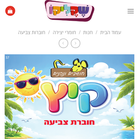
Ski
t
conten
עמוד הבית
/
חנות
/
חומרי יצירה
/
חוברות צביעה