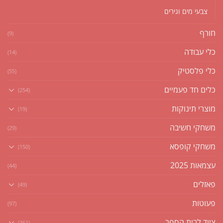
צבעי מים וגירים
חורף
(9)
כלי עבודה
(14)
כלי פלסטיק
(55)
כלים חד פעמיים
(254)
מוצרי תינוקות
(19)
משחקי חשיבה
(29)
משחקי קופסא
(150)
עצמאות 2025
(44)
פאזלים
(49)
פעוטות
(97)
ציוד לבית הספר
(361)