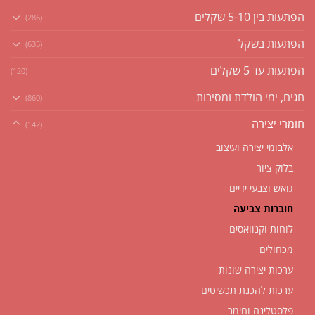
הפתעות בין 5-10 שקלים
(286)
הפתעות בשקל
(635)
הפתעות עד 5 שקלים
(120)
חגים, ימי הולדת ומסיבות
(860)
חומרי יצירה
(142)
אלבומי יצירה ועיצוב
בלוק ציור
גואש וצבעי ידיים
חוברות צביעה
לוחות וקנוואסים
מכחולים
ערכות יצירה שונות
ערכות להכנת תכשיטים
פלסטלינה וחימר