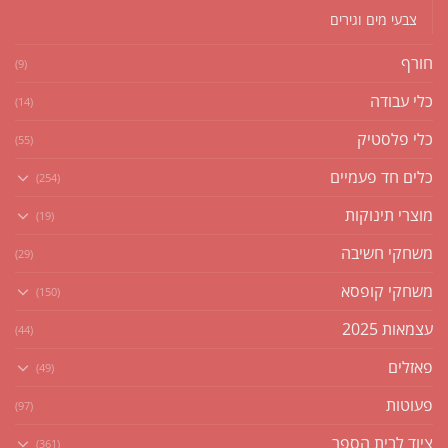
צבעי מים וגירים
חורף
(9)
כלי עבודה
(14)
כלי פלסטיק
(55)
כלים חד פעמיים
(254)
מוצרי תינוקות
(19)
משחקי חשיבה
(29)
משחקי קופסא
(150)
עצמאות 2025
(44)
פאזלים
(49)
פעוטות
(97)
ציוד לבית הספר
(361)