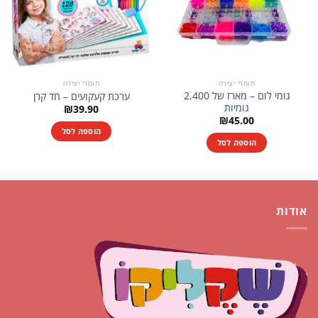
חומרי יצירה
חומרי יצירה
גומי לום – מארז של 2,400
ערכת קעקועים – חד קרן
גומיות
₪
39.90
₪
45.00
הוספה לסל
הוספה לסל
אודות