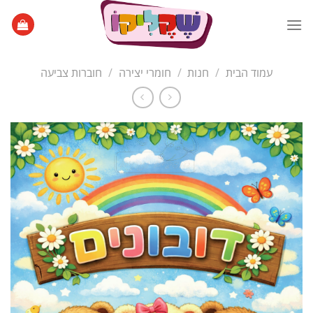
Ski
t
conten
עמוד הבית
/
חנות
/
חומרי יצירה
/
חוברות צביעה