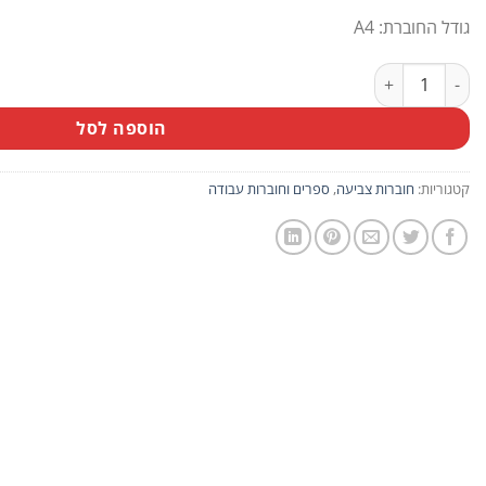
גודל החוברת: A4
כמות של חוברת צביעה מיקי ומכוניות המירוץ
הוספה לסל
קטגוריות:
חוברות צביעה
,
ספרים וחוברות עבודה