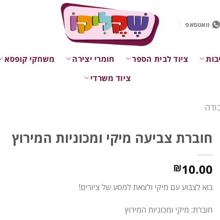
וואטסאפ
בות
ציוד לבית הספר
חומרי יצירה
משחקי קופסא
ציוד משרדי
ודה
חוברת צביעה מיקי ומכוניות המירוץ
10.00
₪
בוא לצבוע עם מיקי ולצאת למסע של ציורים!
חוברת: מיקי ומכוניות המירוץ