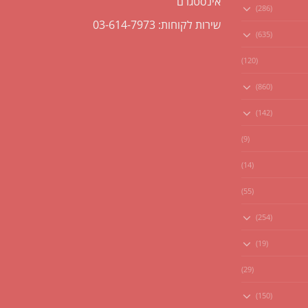
אינסטגרם
(286)
שירות לקוחות: 03-614-7973
(635)
(120)
(860)
(142)
(9)
(14)
(55)
(254)
(19)
(29)
(150)