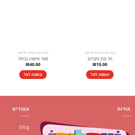
חוברות עבודה ולימוד
חוברות עבודה ולימוד
חד-קרן וחברים
ספר מישהו בבית?
₪
40.00
₪
10.00
הוספה לסל
הוספה לסל
אודות
עמודים
blog