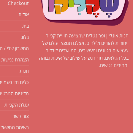
Checkout
אודות
בית
חנות אונליין ופרונטלית שמציעה חוויית קנייה
בלוג
ייחודית להורים ולילדים. אצלנו תמצאו עולם של
החשבון שלי / ה
צעצועים מגוונים ומעשירים, המיועדים לילדים
בכל הגילאים, תוך דגש על שילוב של איכות גבוהה
הצהרת נגישות
ומחירים נגישים.
חנות
כלים חד פעמיים
מדיניות הפרטיו
עגלת הקניות
צור קשר
רשימת המשאלו