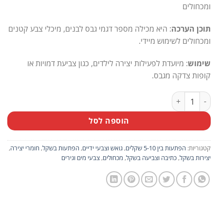
ומכחולים
תוכן הערכה
: היא מכילה מספר דגמי גבס לבנים, מיכלי צבע קטנים
ומכחולים לשימוש מיידי.
שימוש
: מיועדת לפעילות יצירה לילדים, כגון צביעת דמויות או
קופות צדקה מגבס.
כמות של מארז 10 יח' ערכה הכוללת דמויות גבס לצביעה, צבעי גואש ומכחולים
הוספה לסל
קטגוריות:
הפתעות בין 5-10 שקלים
,
גואש וצבעי ידיים
,
הפתעות בשקל
,
חומרי יצירה
,
יצירות בשקל
,
כתיבה וצביעה בשקל
,
מכחולים
,
צבעי מים וגירים