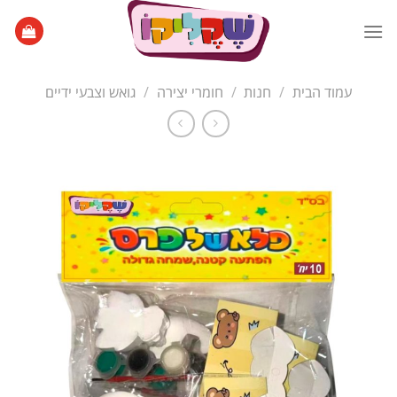
Ski
t
conten
עמוד הבית
/
חנות
/
חומרי יצירה
/
גואש וצבעי ידיים