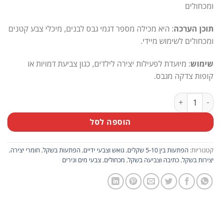
ומכחולים
תוכן הערכה
: היא מכילה מספר דגמי גבס לבנים, מיכלי צבע קטנים
ומכחולים לשימוש מיידי.
שימוש
: מיועדת לפעילות יצירה לילדים, כגון צביעת דמויות או
קופות צדקה מגבס.
כמות של מארז 10 יח' סט יצירה לילדים הכולל מכחול, צבעי מים ודפי צביעה
הוספה לסל
קטגוריות:
הפתעות בין 5-10 שקלים
,
גואש וצבעי ידיים
,
הפתעות בשקל
,
חומרי יצירה
,
יצירות בשקל
,
כתיבה וצביעה בשקל
,
מכחולים
,
צבעי מים וגירים