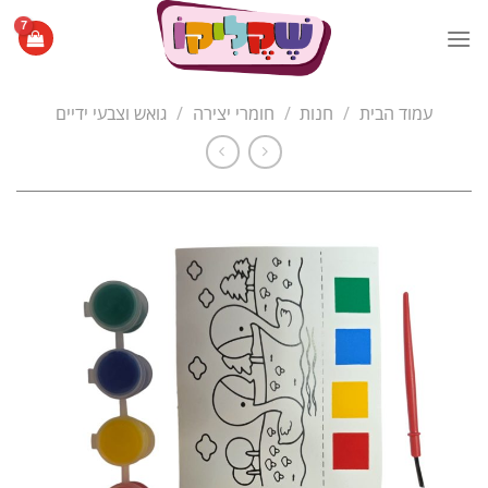
Ski
t
conten
עמוד הבית
/
חנות
/
חומרי יצירה
/
גואש וצבעי ידיים