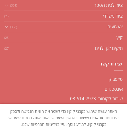
ציוד לבית הספר
(361)
ציוד משרדי
(25)
צעצועים
(368)
קיץ
(25)
תיקים לגן ילדים
(27)
יצירת קשר
פייסבוק
אינסטגרם
שירות לקוחות: 03-614-7973
האתר עושה שימוש בקבצי קוקיז כדי לשפר את חוויית הגלישה ולספק
שירותים מותאמים אישית. בהמשך השימוש באתר אתה מסכים לשימוש
בקבצי קוקיז. למידע נוסף, עיין במדיניות הפרטיות שלנו.