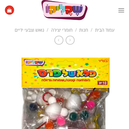
Ski
t
conten
עמוד הבית
/
חנות
/
חומרי יצירה
/
גואש וצבעי ידיים