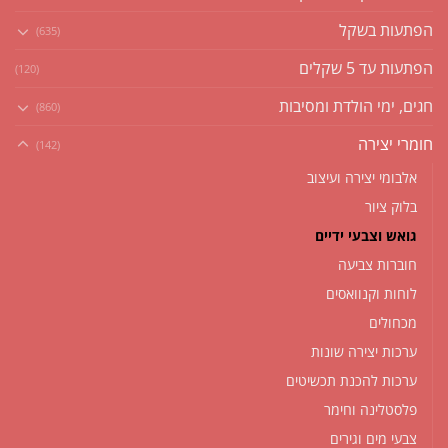
הפתעות בשקל
(635)
הפתעות עד 5 שקלים
(120)
חגים, ימי הולדת ומסיבות
(860)
חומרי יצירה
(142)
אלבומי יצירה ועיצוב
בלוק ציור
גואש וצבעי ידיים
חוברות צביעה
לוחות וקנוואסים
מכחולים
ערכות יצירה שונות
ערכות להכנת תכשיטים
פלסטלינה וחימר
צבעי מים וגירים