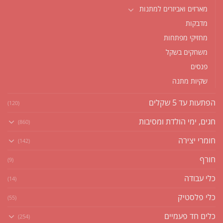
מארזים ואביזרים למתנות
מדבקות
מחזיקי מפתחות
משחקים בשקל
פנסים
שקיות מתנה
הפתעות עד 5 שקלים
(120)
חגים, ימי הולדת ומסיבות
(860)
חומרי יצירה
(142)
חורף
(9)
כלי עבודה
(14)
כלי פלסטיק
(55)
כלים חד פעמיים
(254)