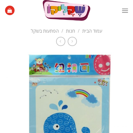
Ski
t
conten
עמוד הבית
/
חנות
/
הפתעות בשקל