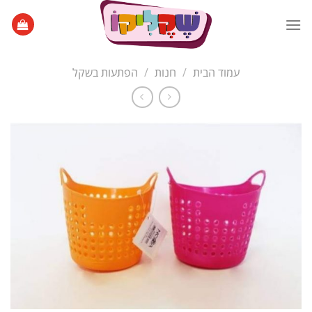
Ski
t
conten
עמוד הבית
/
חנות
/
הפתעות בשקל