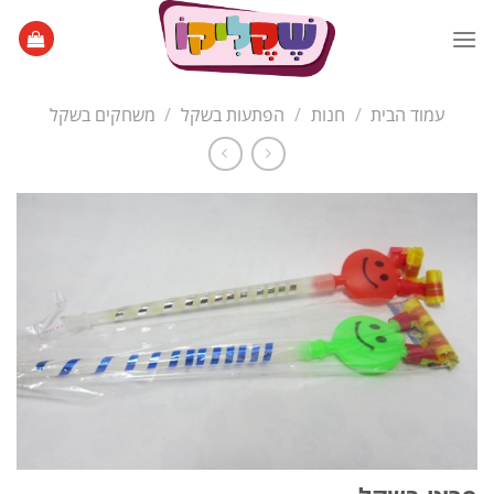
Ski
t
conten
עמוד הבית
/
חנות
/
הפתעות בשקל
/
משחקים בשקל