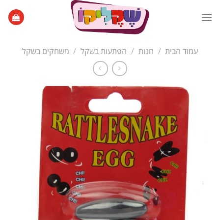
Ski
t
conten
עמוד הבית
/
חנות
/
הפתעות בשקל
/
משחקים בשקל