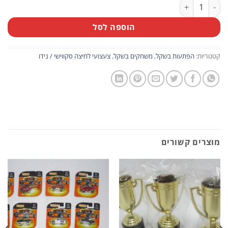
כמות של מארז 10 יח' צעצועי לחיצה (סקווישי) בעיצוב צורות שונות
הוספה לסל
קטגוריות:
הפתעות בשקל
,
משחקים בשקל
,
צעצועי לחיצה סקווישי / נידו
מוצרים קשורים