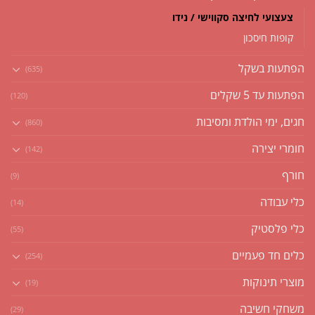
צעצועי לחיצה סקווישי / נידו
קופות חיסכון
הפתעות בשקל
(635)
הפתעות עד 5 שקלים
(120)
חגים, ימי הולדת ומסיבות
(860)
חומרי יצירה
(142)
חורף
(9)
כלי עבודה
(14)
כלי פלסטיק
(55)
כלים חד פעמיים
(254)
מוצרי תינוקות
(19)
משחקי חשיבה
(29)