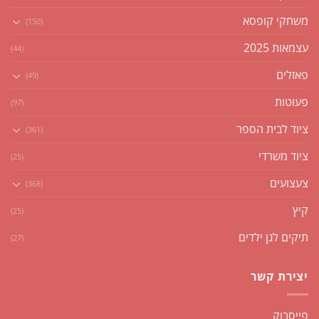
משחקי קופסא
(150)
עצמאות 2025
(44)
פאזלים
(49)
פעוטות
(97)
ציוד לבית הספר
(361)
ציוד משרדי
(25)
צעצועים
(368)
קיץ
(25)
תיקים לגן ילדים
(27)
יצירת קשר
פייסבוק