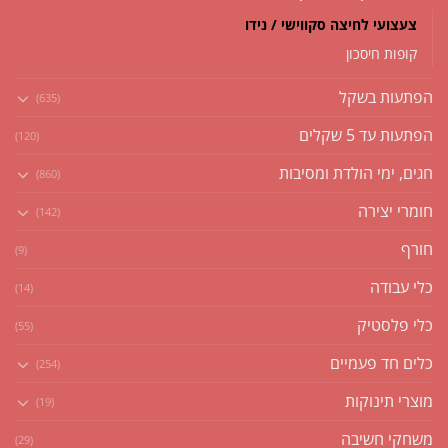
צעצועי לחיצה סקווישי / נידו
קופות חיסכון
הפתעות בשקל
(635)
הפתעות עד 5 שקלים
(120)
חגים, ימי הולדת ומסיבות
(860)
חומרי יצירה
(142)
חורף
(9)
כלי עבודה
(14)
כלי פלסטיק
(55)
כלים חד פעמיים
(254)
מוצרי תינוקות
(19)
משחקי חשיבה
(29)