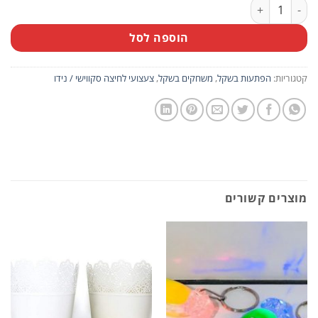
כמות של מארז 10 יח' צעצועי לחיצה (סקווישי) בעיצוב כפות חתול צבעוניות
הוספה לסל
קטגוריות:
הפתעות בשקל
,
משחקים בשקל
,
צעצועי לחיצה סקווישי / נידו
מוצרים קשורים