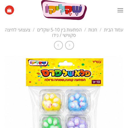
Ski
t
conten
עמוד הבית
/
חנות
/
הפתעות בין 5-10 שקלים
/
צעצועי לחיצה
סקווישי / נידו