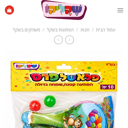
Ski
t
conten
עמוד הבית
/
חנות
/
הפתעות בשקל
/
משחקים בשקל