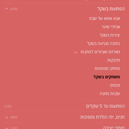
הפתעות בשקל
(635)
אבא ואמא של שבת
אביזרי שיער
יצירות בשקל
כתיבה וצביעה בשקל
מארזים ואביזרים למתנות
מדבקות
מחזיקי מפתחות
משחקים בשקל
פנסים
שקיות מתנה
הפתעות עד 5 שקלים
(120)
חגים, ימי הולדת ומסיבות
(860)
חומרי יצירה
(142)