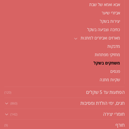
אבא ואמא של שבת
אביזרי שיער
יצירות בשקל
כתיבה וצביעה בשקל
מארזים ואביזרים למתנות
מדבקות
מחזיקי מפתחות
משחקים בשקל
פנסים
שקיות מתנה
הפתעות עד 5 שקלים
(120)
חגים, ימי הולדת ומסיבות
(860)
חומרי יצירה
(142)
חורף
(9)