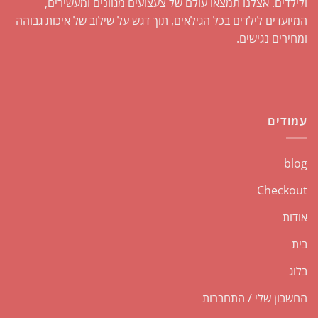
ולילדים. אצלנו תמצאו עולם של צעצועים מגוונים ומעשירים,
המיועדים לילדים בכל הגילאים, תוך דגש על שילוב של איכות גבוהה
ומחירים נגישים.
עמודים
blog
Checkout
אודות
בית
בלוג
החשבון שלי / התחברות