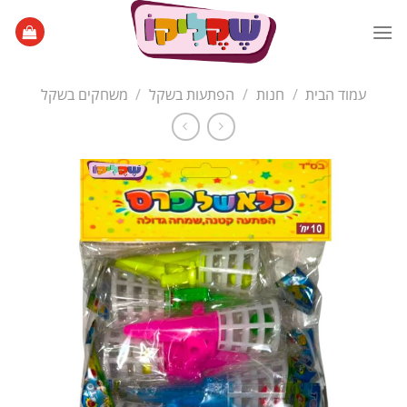
Ski
t
conten
עמוד הבית
/
חנות
/
הפתעות בשקל
/
משחקים בשקל