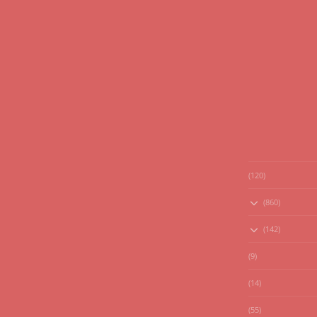
(120)
(860)
(142)
(9)
(14)
(55)