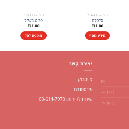
הפתעות בשקל
הפתעות בשקל
סלסלה
פריט בשקל
₪
1.00
₪
1.00
מידע נוסף
הוספה לסל
יצירת קשר
פייסבוק
(6)
אינסטגרם
(286)
שירות לקוחות: 03-614-7973
(635)