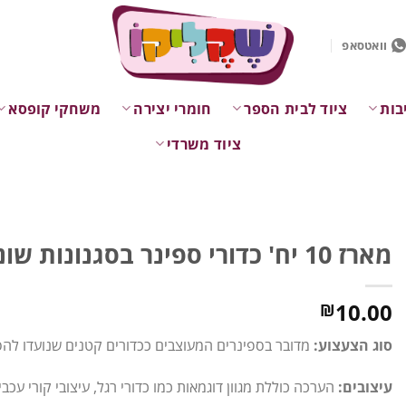
וואטסאפ
בות
ציוד לבית הספר
חומרי יצירה
משחקי קופסא
ציוד משרדי
מארז 10 יח' כדורי ספינר בסגנונות שונים
10.00
₪
סוג הצעצוע:
מדובר בספינרים המעוצבים ככדורים קטנים שנועדו להס
עיצובים:
הערכה כוללת מגוון דוגמאות כמו כדורי רגל, עיצובי קורי עכב