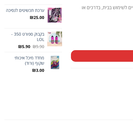
ם לשימוש בבית, בדרכים או
ערכת תכשיטים לנסיכה
₪
25.00
בקבוק ספורט 350 -
LOL
המחיר
המחיר
₪
5.90
₪
9.90
המקורי
הנוכחי
היה:
הוא:
מחדד מיכל איכותי
שקוף (ורוד)
₪9.90.
₪5.90.
₪
3.00