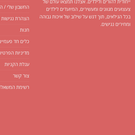
ייחודית להורים ולילדים. אצלנו תמצאו עולם של
החשבון שלי / ה
צעצועים מגוונים ומעשירים, המיועדים לילדים
בכל הגילאים, תוך דגש על שילוב של איכות גבוהה
הצהרת נגישות
ומחירים נגישים.
חנות
כלים חד פעמיים
מדיניות הפרטיו
עגלת הקניות
צור קשר
רשימת המשאלו