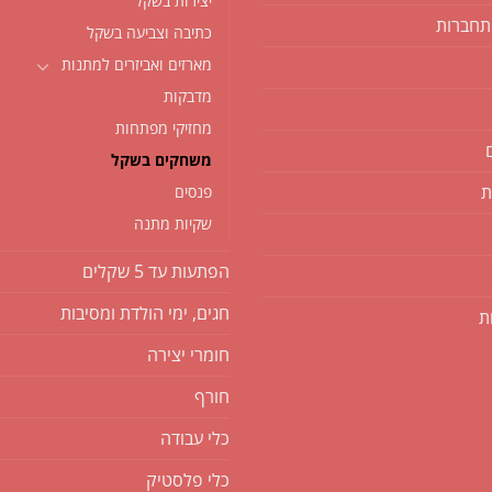
יצירות בשקל
תחברות
כתיבה וצביעה בשקל
מארזים ואביזרים למתנות
מדבקות
מחזיקי מפתחות
משחקים בשקל
ת
פנסים
שקיות מתנה
הפתעות עד 5 שקלים
חגים, ימי הולדת ומסיבות
ת
חומרי יצירה
חורף
כלי עבודה
כלי פלסטיק