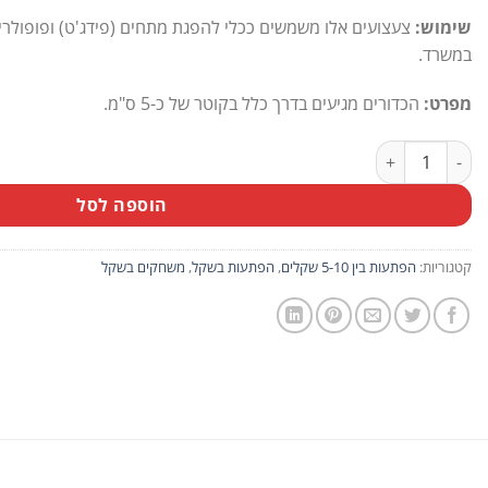
שימוש:
צעצועים אלו משמשים ככלי להפגת מתחים (פידג'ט) ופופולריי
במשרד.
מפרט:
הכדורים מגיעים בדרך כלל בקוטר של כ-5 ס"מ.
כמות של מארז 10 יח' כדורי ספינר בסגנונות שונים
הוספה לסל
קטגוריות:
הפתעות בין 5-10 שקלים
,
הפתעות בשקל
,
משחקים בשקל