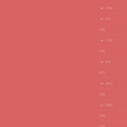
(254)
(19)
(29)
(150)
(44)
(49)
(97)
(361)
(25)
(368)
(25)
(27)