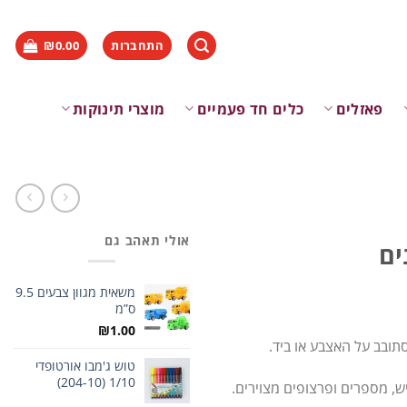
התחברות
0.00
₪
פאזלים
כלים חד פעמיים
מוצרי תינוקות
אולי תאהב גם
משאית מגוון צבעים 9.5
ס”מ
₪
1.00
תובב על האצבע או ביד.
טוש ג'מבו אורטופדי
1/10 (204-10)
יש, מספרים ופרצופים מצוירים.