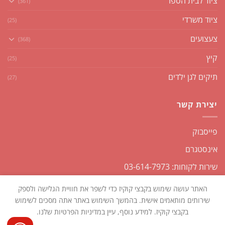
ציוד לבית הספר
(361)
ציוד משרדי
(25)
צעצועים
(368)
קיץ
(25)
תיקים לגן ילדים
(27)
יצירת קשר
פייסבוק
אינסטגרם
שירות לקוחות: 03-614-7973
האתר עושה שימוש בקבצי קוקיז כדי לשפר את חוויית הגלישה ולספק
שירותים מותאמים אישית. בהמשך השימוש באתר אתה מסכים לשימוש
בקבצי קוקיז. למידע נוסף, עיין במדיניות הפרטיות שלנו.