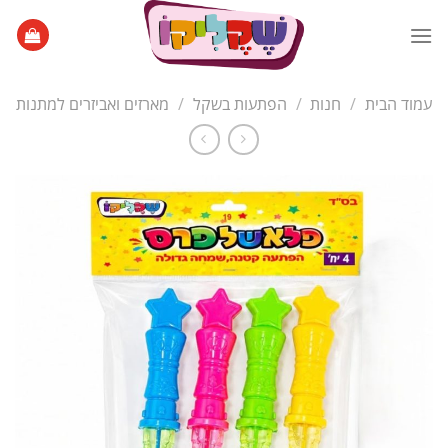
Ski
t
conten
עמוד הבית
/
חנות
/
הפתעות בשקל
/
מארזים ואביזרים למתנות