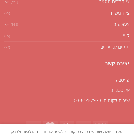
ציוד לבית הספר
(361)
ציוד משרדי
(25)
צעצועים
(368)
קיץ
(25)
תיקים לגן ילדים
(27)
יצירת קשר
פייסבוק
אינסטגרם
שירות לקוחות: 03-614-7973
האתר עושה שימוש בקבצי קוקיז כדי לשפר את חוויית הגלישה ולספק