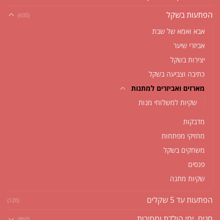
הפתעות בשקל
(635)
אבא ואמא של שבת
אביזרי שיער
יצירות בשקל
כתיבה וצביעה בשקל
מארזים ואביזרים למתנות
שקיות למשלוחי מנות
מדבקות
מחזיקי מפתחות
משחקים בשקל
פנסים
שקיות מתנה
הפתעות עד 5 שקלים
(120)
חגים, ימי הולדת ומסיבות
(860)