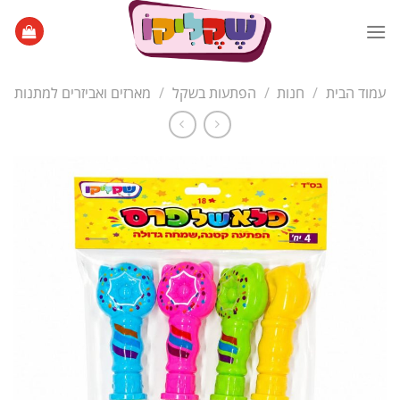
Ski
t
conten
עמוד הבית
/
חנות
/
הפתעות בשקל
/
מארזים ואביזרים למתנות