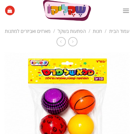
Ski
t
conten
עמוד הבית
/
חנות
/
הפתעות בשקל
/
מארזים ואביזרים למתנות