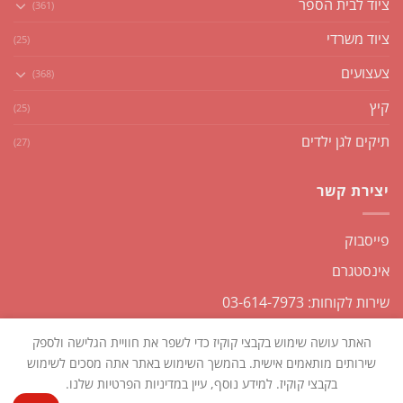
ציוד לבית הספר
(361)
ציוד משרדי
(25)
צעצועים
(368)
קיץ
(25)
תיקים לגן ילדים
(27)
יצירת קשר
פייסבוק
אינסטגרם
שירות לקוחות: 03-614-7973
האתר עושה שימוש בקבצי קוקיז כדי לשפר את חוויית הגלישה ולספק
שירותים מותאמים אישית. בהמשך השימוש באתר אתה מסכים לשימוש
בקבצי קוקיז. למידע נוסף, עיין במדיניות הפרטיות שלנו.