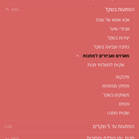
הפתעות בשקל
(635)
אבא ואמא של שבת
אביזרי שיער
יצירות בשקל
כתיבה וצביעה בשקל
מארזים ואביזרים למתנות
שקיות למשלוחי מנות
מדבקות
מחזיקי מפתחות
משחקים בשקל
פנסים
שקיות מתנה
הפתעות עד 5 שקלים
(120)
חגים, ימי הולדת ומסיבות
(860)