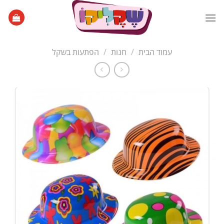
Ski
t
conten
עמוד הבית
/
חנות
/
הפתעות בשקל