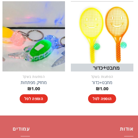
הפתעות בשקל
הפתעות בשקל
מחבט+כדור
מחזיק מפתחות
₪
1.00
₪
1.00
הוספה לסל
הוספה לסל
אודות
עמודים