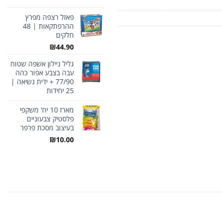
פאזל רצפה מפרץ
ההרפתקאות | 48
חלקים
₪
44.90
גליל ניילון אשפה שטוח
עבה בצבע אפור כהה
77/90 + ידית נשיאה |
25 יחידות
מארז 10 יח' משקפי
פלסטיק צבעוניים
בעיצוב מסכת פרפר
₪
10.00