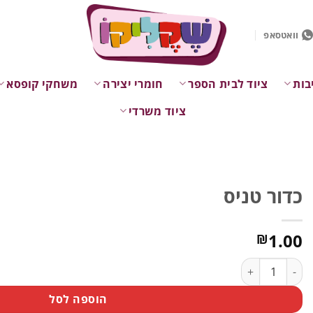
וואטסאפ
בות
ציוד לבית הספר
חומרי יצירה
משחקי קופסא
ציוד משרדי
כדור טניס
1.00
₪
כמות של כדור טניס
הוספה לסל