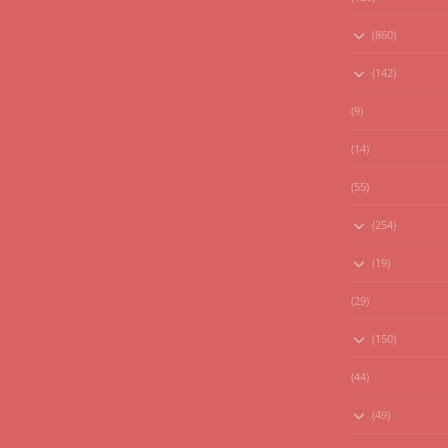
(860)
(142)
(9)
(14)
(55)
(254)
(19)
(29)
(150)
(44)
(49)