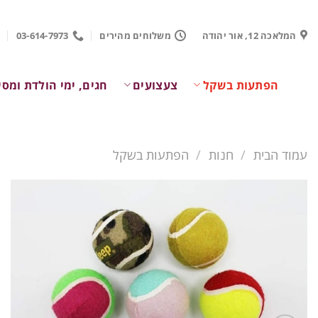
Ski
t
המלאכה 12, אור יהודה
משלוחים מהירים
03-614-7973
conten
הפתעות בשקל
צעצועים
חגים, ימי הולדת ומסי
עמוד הבית
/
חנות
/
הפתעות בשקל