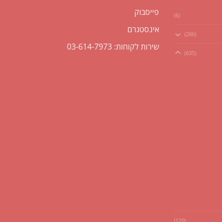
פייסבוק
(6)
אינסטגרם
(286)
שירות לקוחות: 03-614-7973
(635)
(120)