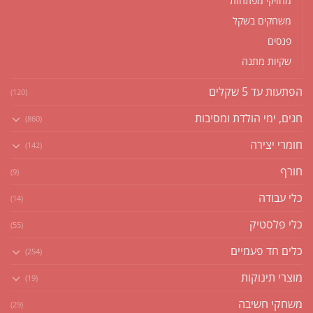
מחזיקי מפתחות
משחקים בשקל
פנסים
שקיות מתנה
הפתעות עד 5 שקלים
(120)
חגים, ימי הולדת ומסיבות
(860)
חומרי יצירה
(142)
חורף
(9)
כלי עבודה
(14)
כלי פלסטיק
(55)
כלים חד פעמיים
(254)
מוצרי תינוקות
(19)
משחקי חשיבה
(29)