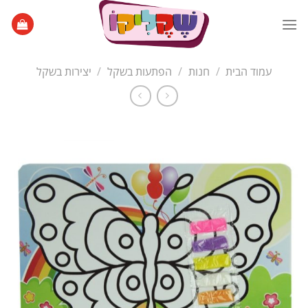
Ski
t
conten
עמוד הבית
/
חנות
/
הפתעות בשקל
/
יצירות בשקל