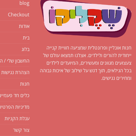
blog
Checkout
אודות
בית
חנות אונליין ופרונטלית שמציעה חוויית קנייה
בלוג
ייחודית להורים ולילדים. אצלנו תמצאו עולם של
החשבון שלי / ה
צעצועים מגוונים ומעשירים, המיועדים לילדים
בכל הגילאים, תוך דגש על שילוב של איכות גבוהה
הצהרת נגישות
ומחירים נגישים.
חנות
כלים חד פעמיים
מדיניות הפרטיו
עגלת הקניות
צור קשר