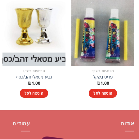
הפתעות בשקל
הפתעות בשקל
פריט בשקל
גביע מטאלי זהב/כסף
₪
1.00
₪
1.00
הוספה לסל
הוספה לסל
אודות
עמודים