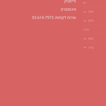
פייסבוק
(6)
אינסטגרם
(286)
שירות לקוחות: 03-614-7973
(635)
(120)
(860)
(142)