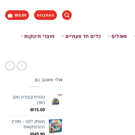
התחברות
0.00
₪
פאזלים
כלים חד פעמיים
מוצרי תינוקות
אולי תאהב גם
טטריס (בצורת גאם
בואי)
₪
15.00
משחק לוטו – מפרץ
ההרפתקאות
₪
49.90