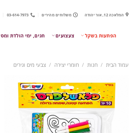
Ski
t
המלאכה 12, אור יהודה
משלוחים מהירים
03-614-7973
conten
הפתעות בשקל
צעצועים
חגים, ימי הולדת ומסי
עמוד הבית
/
חנות
/
חומרי יצירה
/
צבעי מים וגירים