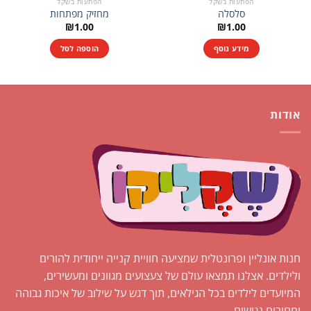
הפתעות בשקל
הפתעות בשקל
סלסלה
מחזיק מפתחות
₪
1.00
₪
1.00
מידע נוסף
הוספה לסל
אודות
חנות אונליין ופרונטלית שמציעה חוויית קנייה ייחודית להורים
ולילדים. אצלנו תמצאו עולם של צעצועים מגוונים ומעשירים,
המיועדים לילדים בכל הגילאים, תוך דגש על שילוב של איכות גבוהה
ומחירים נגישים.