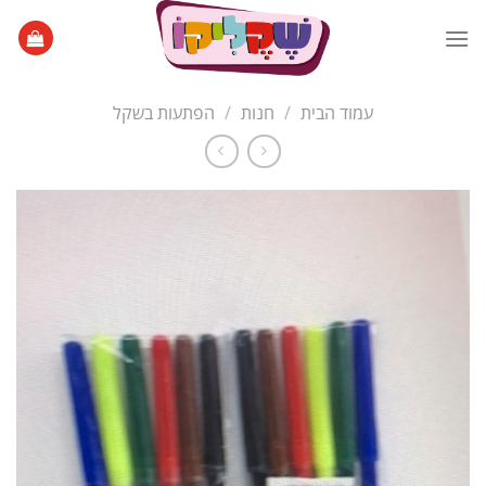
Ski
t
conten
עמוד הבית
/
חנות
/
הפתעות בשקל