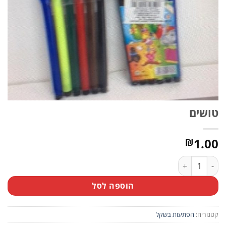
טושים
1.00
₪
כמות של טושים
הוספה לסל
קטגוריה:
הפתעות בשקל