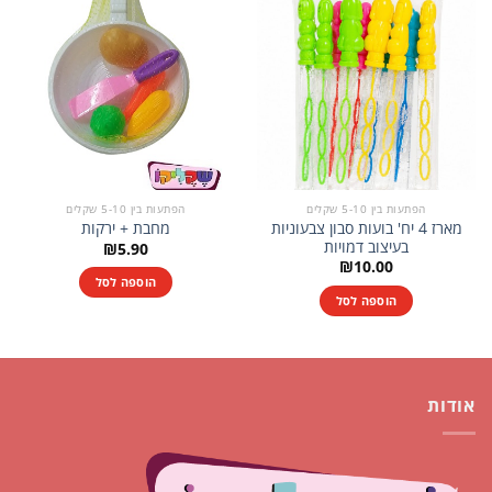
הפתעות בין 5-10 שקלים
הפתעות בין 5-10 שקלים
מארז 4 יח' בועות סבון צבעוניות
מחבת + ירקות
בעיצוב דמויות
₪
5.90
₪
10.00
הוספה לסל
הוספה לסל
אודות