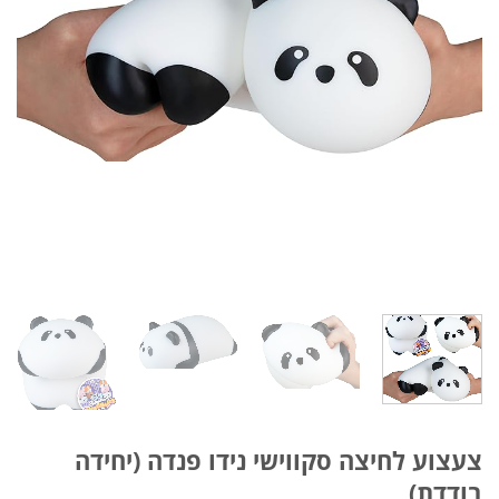
צעצוע לחיצה סקווישי נידו פנדה (יחידה
בודדת)