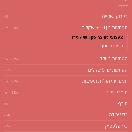
בקבוקי שתייה
(6)
הפתעות בין 5-10 שקלים
(286)
צעצועי לחיצה סקווישי / נידו
קופות חיסכון
הפתעות בשקל
(635)
הפתעות עד 5 שקלים
(120)
חגים, ימי הולדת ומסיבות
(860)
חומרי יצירה
(142)
חורף
(9)
כלי עבודה
(14)
כלי פלסטיק
(55)