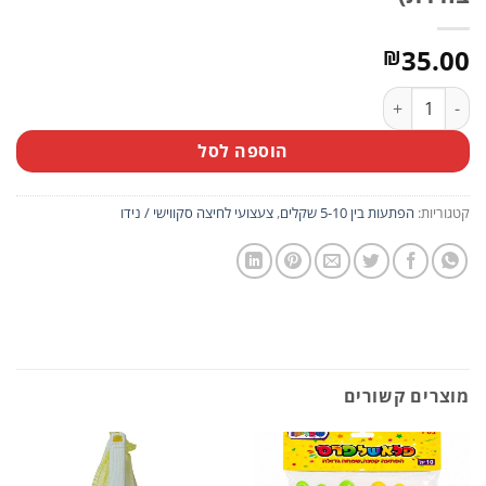
35.00
₪
כמות של צעצוע לחיצה סקווישי נידו פנדה (יחידה בודדת)
הוספה לסל
קטגוריות:
הפתעות בין 5-10 שקלים
,
צעצועי לחיצה סקווישי / נידו
מוצרים קשורים