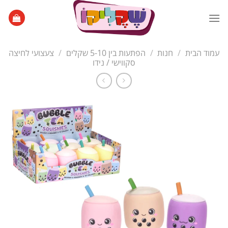
Ski
t
conten
עמוד הבית
/
חנות
/
הפתעות בין 5-10 שקלים
/
צעצועי לחיצה
סקווישי / נידו