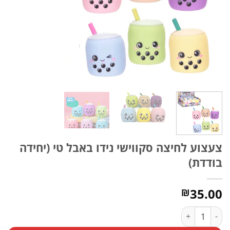
צעצוע לחיצה סקווישי נידו באבל טי (יחידה
בודדת)
35.00
₪
כמות של צעצוע לחיצה סקווישי נידו באבל טי (יחידה בודדת)