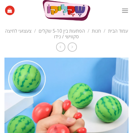
Ski
t
conten
עמוד הבית
/
חנות
/
הפתעות בין 5-10 שקלים
/
צעצועי לחיצה
סקווישי / נידו