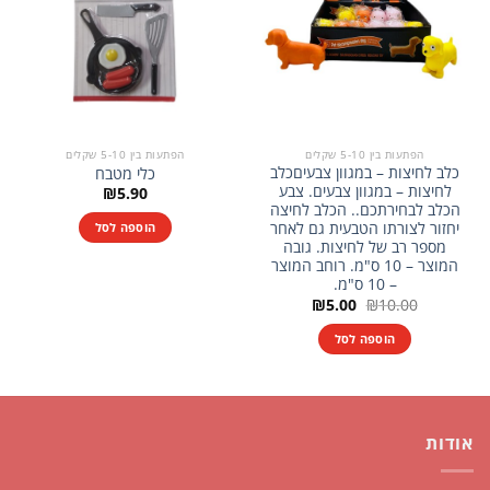
הפתעות בין 5-10 שקלים
הפתעות בין 5-10 שקלים
כלב לחיצות – במגוון צבעיםכלב
כלי מטבח
לחיצות – במגוון צבעים. צבע
₪
5.90
הכלב לבחירתכם.. הכלב לחיצה
יחזור לצורתו הטבעית גם לאחר
הוספה לסל
מספר רב של לחיצות. גובה
המוצר – 10 ס"מ. רוחב המוצר
– 10 ס"מ.
המחיר
המחיר
₪
5.00
₪
10.00
המקורי
הנוכחי
היה:
הוא:
הוספה לסל
₪5.00.
₪10.00.
אודות