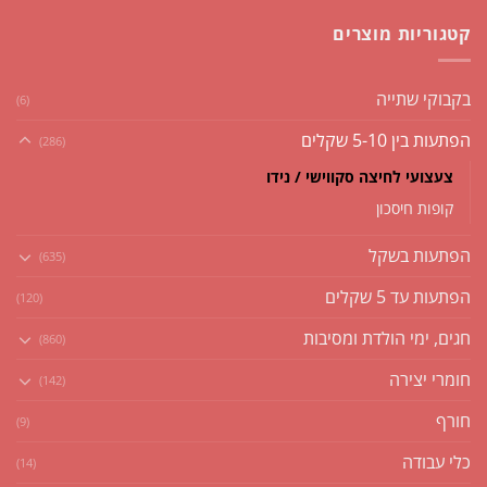
קטגוריות מוצרים
בקבוקי שתייה
(6)
הפתעות בין 5-10 שקלים
(286)
צעצועי לחיצה סקווישי / נידו
קופות חיסכון
הפתעות בשקל
(635)
הפתעות עד 5 שקלים
(120)
חגים, ימי הולדת ומסיבות
(860)
חומרי יצירה
(142)
חורף
(9)
כלי עבודה
(14)