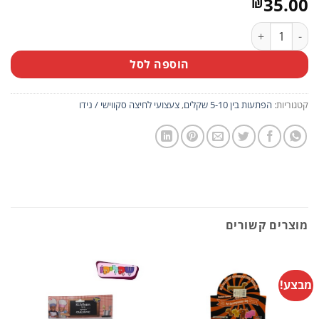
35.00
₪
כמות של צעצוע לחיצה סקווישי נידו אבטיח (יחידה בודדת)
הוספה לסל
קטגוריות:
הפתעות בין 5-10 שקלים
,
צעצועי לחיצה סקווישי / נידו
מוצרים קשורים
מבצע!