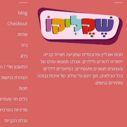
blog
Checkout
אודות
בית
חנות אונליין ופרונטלית שמציעה חוויית קנייה
בלוג
ייחודית להורים ולילדים. אצלנו תמצאו עולם של
החשבון שלי / ה
צעצועים מגוונים ומעשירים, המיועדים לילדים
בכל הגילאים, תוך דגש על שילוב של איכות גבוהה
הצהרת נגישות
ומחירים נגישים.
חנות
כלים חד פעמיים
מדיניות הפרטיו
עגלת הקניות