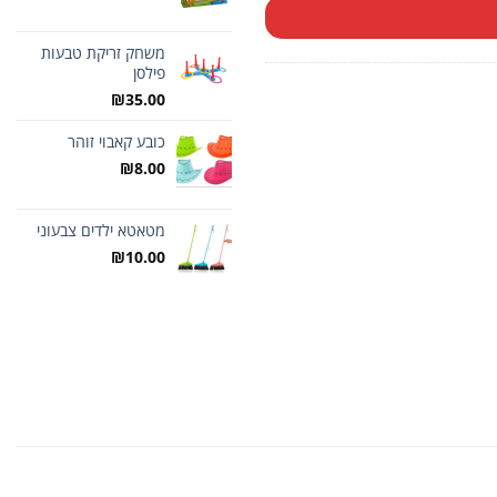
משחק זריקת טבעות
פילסן
₪
35.00
כובע קאבוי זוהר
₪
8.00
מטאטא ילדים צבעוני
₪
10.00