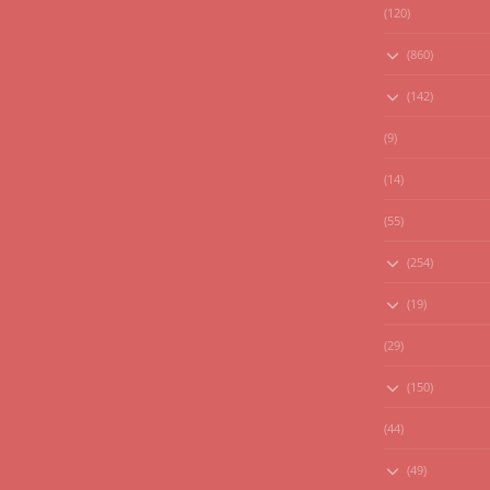
(120)
(860)
(142)
(9)
(14)
(55)
(254)
(19)
(29)
(150)
(44)
(49)