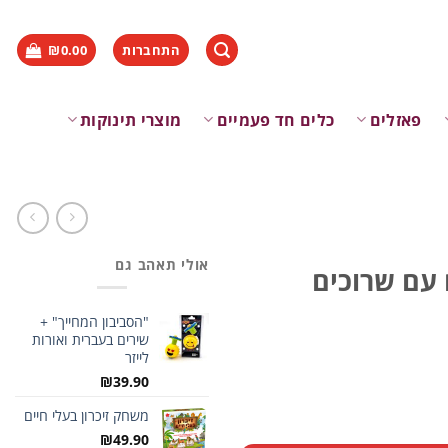
התחברות
0.00
₪
פאזלים
כלים חד פעמיים
מוצרי תינוקות
אולי תאהב גם
ים עם שרוכים
"הסביבון המחייך" +
שירים בעברית ואורות
לייזר
₪
39.90
משחק זיכרון בעלי חיים
₪
49.90