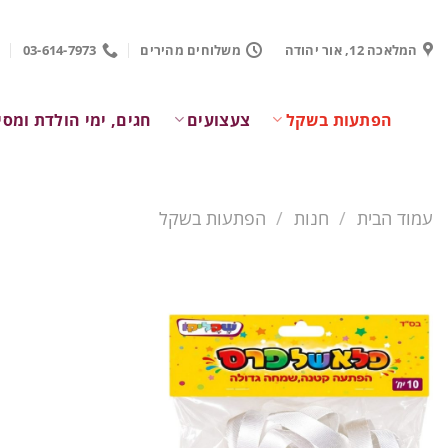
Ski
t
המלאכה 12, אור יהודה
משלוחים מהירים
03-614-7973
conten
הפתעות בשקל
צעצועים
חגים, ימי הולדת ומסי
עמוד הבית
/
חנות
/
הפתעות בשקל