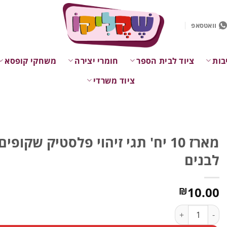
וואטסאפ
בות
ציוד לבית הספר
חומרי יצירה
משחקי קופסא
ציוד משרדי
מארז 10 יח' תגי זיהוי פלסטיק שקופ
לבנים
10.00
₪
כמות של מארז 10 יח' תגי זיהוי פלסטיק שקופים עם שרוכים לבנים