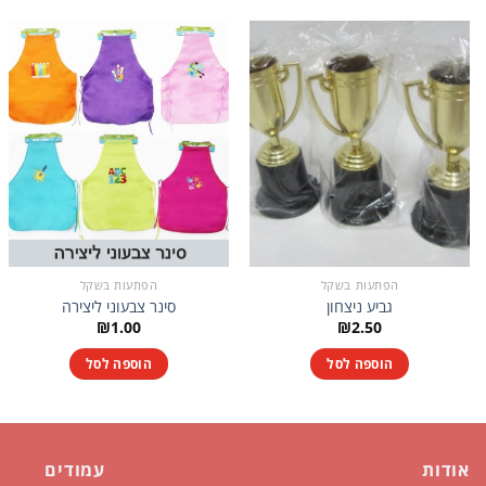
הפתעות בשקל
הפתעות בשקל
גביע ניצחון
סינר צבעוני ליצירה
₪
1.00
₪
2.50
הוספה לסל
הוספה לסל
אודות
עמודים