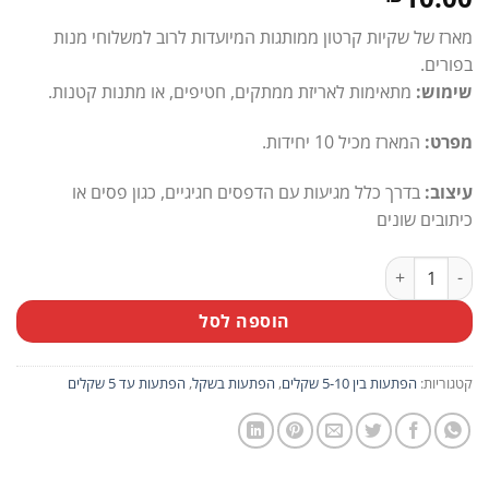
מארז של שקיות קרטון ממותגות המיועדות לרוב למשלוחי מנות
בפורים
.
שימוש:
מתאימות לאריזת ממתקים, חטיפים, או מתנות קטנות.
מפרט:
המארז מכיל 10 יחידות.
עיצוב:
בדרך כלל מגיעות עם הדפסים חגיגיים, כגון פסים או
כיתובים שונים
כמות של מארז 10 יח' שקיות קרטון ממותגות
הוספה לסל
קטגוריות:
הפתעות בין 5-10 שקלים
,
הפתעות בשקל
,
הפתעות עד 5 שקלים