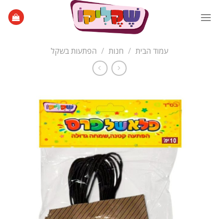
Ski
t
conten
עמוד הבית
/
חנות
/
הפתעות בשקל