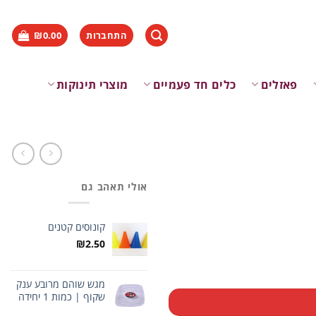
התחברות
0.00
₪
פאזלים
כלים חד פעמיים
מוצרי תינוקות
אולי תאהב גם
קונוסים קטנים
₪
2.50
מגש שוהם מרובע ענק
שקוף | כמות 1 יחידה