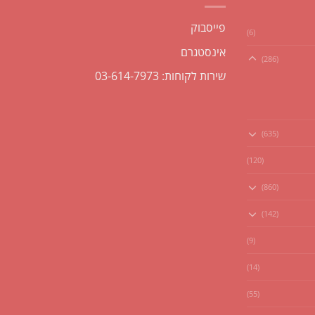
פייסבוק
(6)
אינסטגרם
(286)
שירות לקוחות: 03-614-7973
(635)
(120)
(860)
(142)
(9)
(14)
(55)