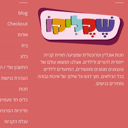
blog
Checkout
אודות
בית
חנות אונליין ופרונטלית שמציעה חוויית קנייה
בלוג
ייחודית להורים ולילדים. אצלנו תמצאו עולם של
החשבון שלי / ה
צעצועים מגוונים ומעשירים, המיועדים לילדים
בכל הגילאים, תוך דגש על שילוב של איכות גבוהה
הצהרת נגישות
ומחירים נגישים.
חנות
כלים חד פעמיים
מדיניות הפרטיו
עגלת הקניות