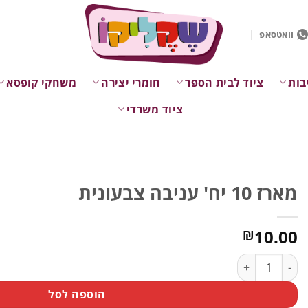
וואטסאפ
בות
ציוד לבית הספר
חומרי יצירה
משחקי קופסא
ציוד משרדי
מארז 10 יח' עניבה צבעונית
10.00
₪
כמות של מארז 10 יח' עניבה צבעונית
הוספה לסל