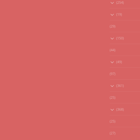
(254)
(19)
(29)
(150)
(44)
(49)
(97)
(361)
(25)
(368)
(25)
(27)