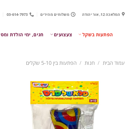
Ski
t
המלאכה 12, אור יהודה
משלוחים מהירים
03-614-7973
conten
הפתעות בשקל
צעצועים
חגים, ימי הולדת ומסי
עמוד הבית
/
חנות
/
הפתעות בין 5-10 שקלים